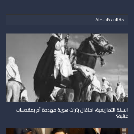
مقالات ذات صلة
السنة الأمازيغية، احتفال بتراث هوية مهددة أم بمقدسات
غائبة؟