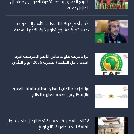
المربع الذهبي و يحجز تذكرة العبور إلى مونديال
البرازيل 2027
كأس أمم إفريقيا للسيدات: التأهل إلى مونديال
2027 ثمرة مشروع تطوير كرة القدم النسوية
إجراء قرعة بطولة كأس الأمم الإفريقية لكرة
القدم داخل القاعة (المغرب 2026) يوم الاثنين
وزارة إعداد التراب الوطني تطلق قافلة التعمير
والإسكان في خدمة مغاربة العالم
فيتنام.. العمارية المغربية تحط الرحال داخل أسوار
القلعة الإمبراطورية لثانغ لونغ