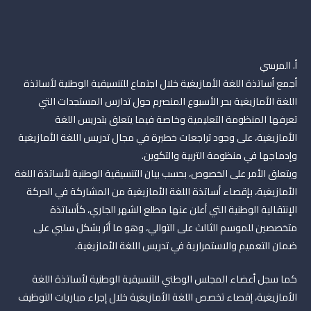
أ. المرسي
أجمع أساتذة اللغة الأمازيغية خلال اجتماع للتنسيقية الوطنية لأساتذة
اللغة الأمازيغية بحر الأسبوع المنصرم حول تدارس المستجدات التي
تعرفها المنظومة التعليمية وخاصة فيما يتعلق بتدريس اللغة
الأمازيغية، على وجود تراجعات خطيرة في مجال تدريس اللغة الأمازيغية
وإدماجها في منظومة التربية والتكوين.
ويتعلق الأمر على الخصوص، بحسب بيان التنسيقية الوطنية ﻷساتذة اللغة
الأمازيغية، بإقصاء أساتذة اللغة الأمازيغية من المشاركة في الحركة
الإنتقالية الوطنية التي أعلن عنها مطلع الشهر الجاري، كأساتذة
متخصصين للموسم الثالث على التوالي، وهو ما أثر بشكل سلبي على
ضمان التعميم والاستمرارية في تدريس اللغة الأمازيغية.
كما سجل أعضاء المجلس الوطني للتنسيقية الوطنية لأساتذة اللغة
الأمازيغية، إقصاء تخصص اللغة الأمازيغية خلال إجراء مباريات التوظيف