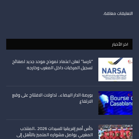
التعليقات مغلقة.
اخر الأخبار
“نارسا” تعلن اعتماد نموذج موحد جديد لصفائح
تسجيل المركبات داخل المغرب وخارجه
بورصة الدار البيضاء.. تداولات الافتتاح على وقع
الارتفاع
كأس أمم إفريقيا للسيدات 2026 ..المنتخب
المغربي يواصل مشواره المتميز بالتأهل إلى