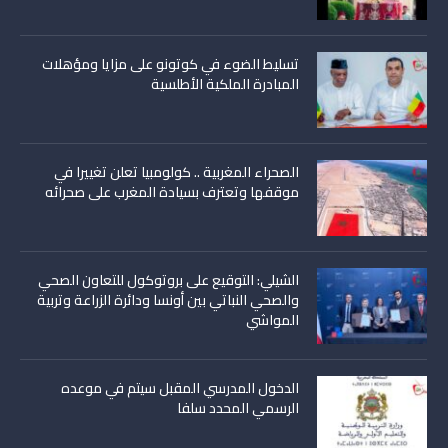
تسليط الضوء في كوتونو على مزايا ومؤهلات
المبادرة الملكية الأطلسية
الصحراء المغربية .. كولومبيا تعلن تغييرا في
موقفها وتعترف بسيادة المغرب على صحرائه
الشيلي: التوقيع على بروتوكول للتعاون الصحي
والصحي النباتي بين أونسا ودائرة الزراعة وتربية
المواشي
الدخول المدرسي المقبل سیتم في موعده
الرسمي المحدد سلفا