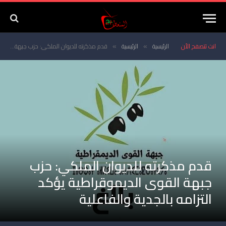
انت تتصفح الأن
الرئيسية
الرئيسية
قدم مذكرته للديوان الملكي: حزب جبهة القوى الديموقراطية يؤكد التزامه بالجدية والفاعلية
»
»
قدم مذكرته للديوان الملكي: حزب
جبهة القوى الديموقراطية يؤكد
التزامه بالجدية والفاعلية