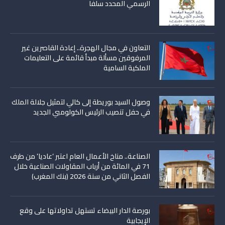
الرسمي المحدد سلفا
التعاون في مجال الهجرة.. إعادة القاصرين غير
المرفوقين مسألة مبدأ قائمة على التعليمات
الملكية السامية
وصول السيد بوريطة إلى كالي لتمثيل جلالة الملك
في حفل تنصيب الرئيس الكولومبي الجديد
الصناعة.. مناخ الأعمال العام اعتبر ‘عاديا’ من طرف
71 في المائة من أرباب المقاولات الصناعية خلال
الفصل الثاني من سنة 2026 (بنك المغرب)
بورصة الدار البيضاء تستهل تداولاتها على وقع
الإيجابية