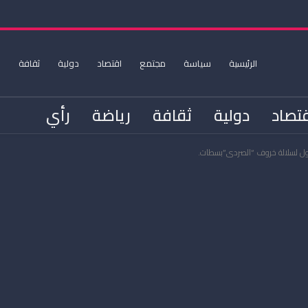
الرئيسية
سياسة
مجتمع
اقتصاد
دولية
ثقافة
ر
تصاد
دولية
ثقافة
رياضة
رأي
أول لسلالة خروف “الصردي”بسطات.