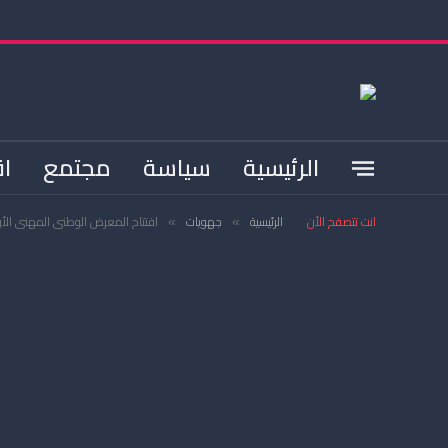
الرئيسية
سياسة
مجتمع
اق
انت تتصفح الأن
الرئيسية
جهويات
افتتاح المعرض الوطني المهني ال
»
»