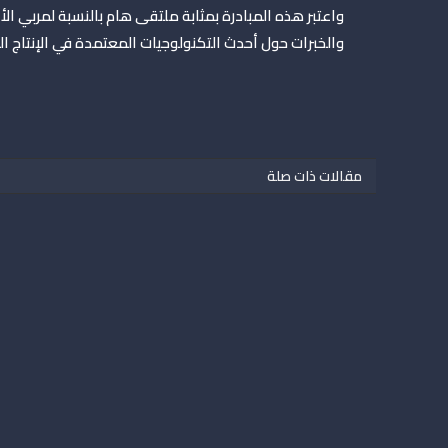
واعتبر هذه المبادرة بمثابة ملتقى هام بالنسبة لمربي ا
والخبرات حول أحدث التكنولوجيات المعتمدة في الإنتاج ال
مقالات ذات صلة