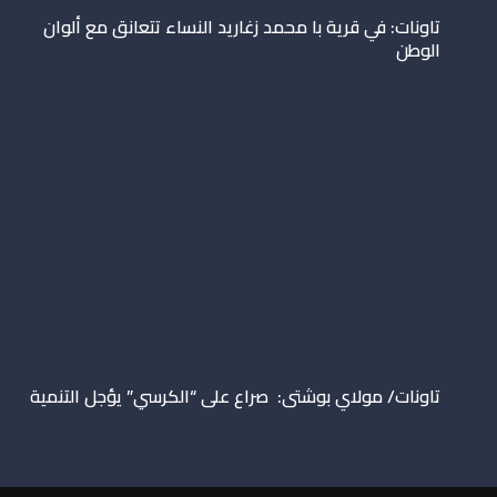
تاونات: في قرية با محمد زغاريد النساء تتعانق مع ألوان
الوطن
تاونات/ مولاي بوشتى: صراع على “الكرسي” يؤجل التنمية