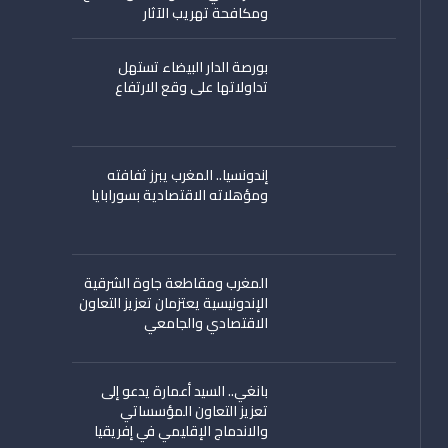
ومكافحة تهريب الآثار
بورصة الدار البيضاء تستهل
تداولاتها على وقع الارتفاع
إندونسيا.. المغرب يبرز ثفافته
ومؤهلاته الاقتصادية بسورابايا
المغرب ومقاطعة جاوة الشرقية
الإندونيسية يعتزمان تعزيز التعاون
الاقتصادي والجامعي
بانغي.. السيد أعمارة يدعو إلى
تعزيز التعاون المؤسساتي
والاندماج الإقليمي في إفريقيا