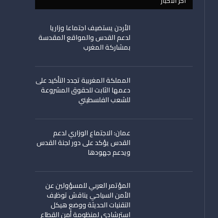
اخر الأخبار
الأردن يستضيف اجتماعا وزاريا
لدعم القدس والمواقع المقدسة
بمشاركة المغرب
المملكة المغربية تجدد التأكيد على
دعمها الثابت للحقوق المشروعة
للشعب الفلسطيني
عمان: الاجتماع الوزاري لدعم
القدس يؤكد على دور لجنة القدس
ويدعم جهودها
المؤتمر العربي للمسؤولين عن
الأمن السياحي يناقش توظيف
التقنيات الحديثة ووضع هيكل
استرشادي لمنظومة أمن القطاع