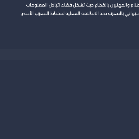
لأغنام والمهنيين بالقطاع حيث تشكل فضاء لتبادل المعلومات
حيواني بالمغرب منذ الانطلاقة الفعلية لمخطط المغرب الأخضر.