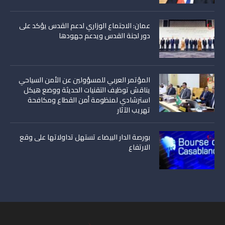
عمان: الاجتماع الوزاري لدعم القدس يؤكد على
دور لجنة القدس ويدعم جهودها
المؤتمر العربي للمسؤولين عن الأمن السياحي
يناقش توظيف التقنيات الحديثة ووضع هيكل
استرشادي لمنظومة أمن القطاع ومكافحة
تهريب الآثار
بورصة الدار البيضاء تستهل تداولاتها على وقع
الارتفاع