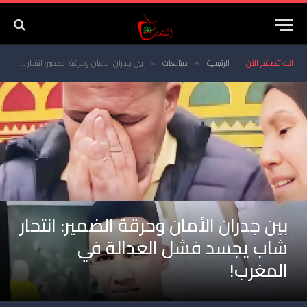
انت تتصفح الأن
الرئيسية
متابعات
بين جدران الأمان وحرقة الضمير: انتحار شاب يجسد فشل العدالة في المغرب!
»
»
بين جدران الأمان وحرقة الضمير: انتحار
شاب يجسد فشل العدالة في
المغرب!