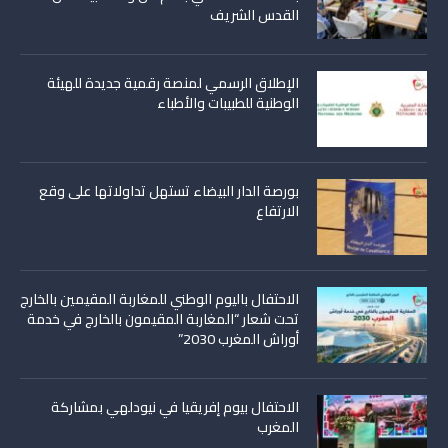
القدس الشريف
الإطلاق الرسمي لمنصة رقمية جديدة للهيئة
الوطنية للطبيبات والأطباء
بورصة الدار البيضاء تستهل تداولاتها على وقع
الارتفاع
الاحتفال باليوم الوطني للمغاربة المقيمين بالخارج
تحت شعار “المغاربة المقيمون بالخارج في خدمة
أوراش المغرب 2030”
الاحتفال بيوم إفريقيا في نيودلهي بمشاركة
المغرب