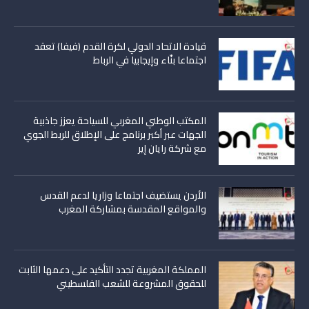
قيادة الاتحاد الدولي لكرة القدم (فيفا) تعقد
اجتماعا بنّاء وإيجابيا في الرباط
المكتب الوطني المغربي للسياحة يعزز جاذبية
الجهات عبر أكبر برنامج على الإطلاق للربط الجوي
مع شركة رايان إير
الأردن يستضيف اجتماعا وزاريا لدعم القدس
والمواقع المقدسة بمشاركة المغرب
المملكة المغربية تجدد التأكيد على دعمها الثابت
للحقوق المشروعة للشعب الفلسطيني