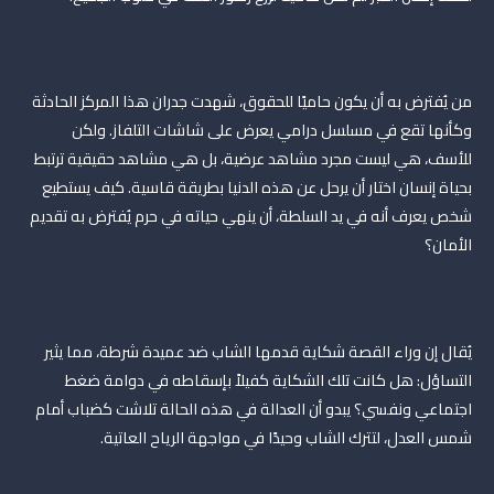
من يُفترض به أن يكون حاميًا للحقوق، شهدت جدران هذا المركز الحادثة
وكأنها تقع في مسلسل درامي يعرض على شاشات التلفاز. ولكن
للأسف، هي ليست مجرد مشاهد عرضية، بل هي مشاهد حقيقية ترتبط
بحياة إنسان اختار أن يرحل عن هذه الدنيا بطريقة قاسية. كيف يستطيع
شخص يعرف أنه في يد السلطة، أن ينهي حياته في حرم يُفترض به تقديم
الأمان؟
يُقال إن وراء القصة شكاية قدمها الشاب ضد عميدة شرطة، مما يثير
التساؤل: هل كانت تلك الشكاية كفيلاً بإسقاطه في دوامة ضغط
اجتماعي ونفسي؟ يبدو أن العدالة في هذه الحالة تلاشت كضباب أمام
شمس العدل، لتترك الشاب وحيدًا في مواجهة الرياح العاتية.