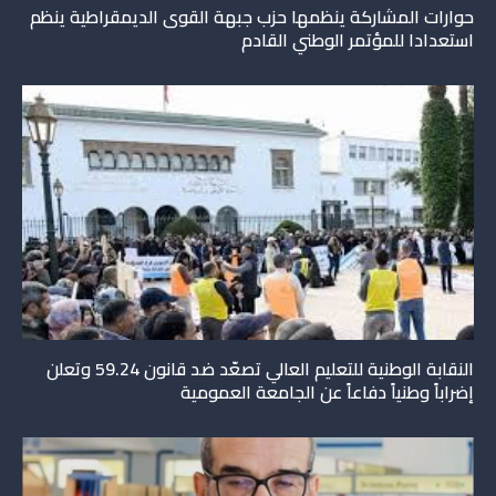
حوارات المشاركة ينظمها حزب جبهة القوى الديمقراطية ينظم
استعدادا للمؤتمر الوطني القادم
النقابة الوطنية للتعليم العالي تصعّد ضد قانون 59.24 وتعلن
إضراباً وطنياً دفاعاً عن الجامعة العمومية