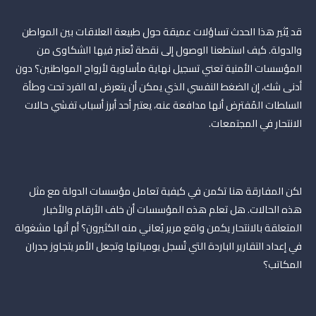
قد يُثير هذا الحدث تساؤلات عميقة حول طبيعة العلاقات بين المواطن
والدولة. كيف استطعنا الوصول إلى نقطة تُعتبر فيها الشكاوى من
المؤسسات الأمنية تعني تسجيل نهاية مأساوية لأرواح المواطنين؟ دون
أدنى شك، إن الضغط النفسي الذي يمكن أن يتعرض له الفرد تحت وطأة
السلطات المُفترض أنها مدافعة عنه، يعتبر أحد أبرز أسباب تفشي حالات
الانتحار في المجتمعات.
لكن المفارقة هنا تكمن في كيفية تعامل مؤسسات الدولة مع مثل
هذه الحالات. هل تعلم هذه المؤسسات أن خلف الأرقام والأخبار
المتعلقة بالانتحار يكمن واقع مرير يُعاني منه الكثيرون؟ أم أنها مشغولة
في إعداد التقارير الباردة التي تُسجل يومياتها وتجعل الأمر يتجاوز جدران
المكاتب؟