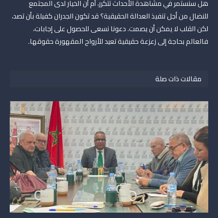
هل سنستمر في مشاهدة الأحداث تتكرر، أم أن الخيار لدى المجتمع
للنضال من أجل تنفيذ العدالة الحقيقية؟ قد تكون الجدران كفيلة بأن تصد،
لكن القلب لا يمكن أن يصمت. دعونا نسعى للحصول على إجابات،
فالعالم بحاجة إلى زعزعة حقيقية تعيد للأرواح المقهورة حقوقها.
مقالات ذات صلة