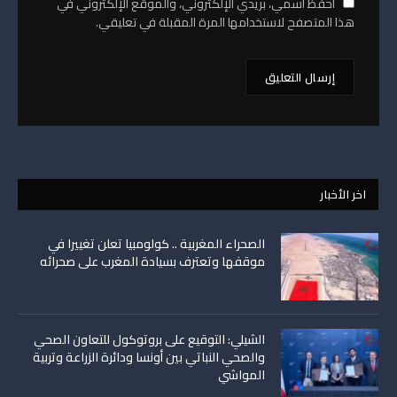
احفظ اسمي، بريدي الإلكتروني، والموقع الإلكتروني في
هذا المتصفح لاستخدامها المرة المقبلة في تعليقي.
اخر الأخبار
الصحراء المغربية .. كولومبيا تعلن تغييرا في
موقفها وتعترف بسيادة المغرب على صحرائه
الشيلي: التوقيع على بروتوكول للتعاون الصحي
والصحي النباتي بين أونسا ودائرة الزراعة وتربية
المواشي