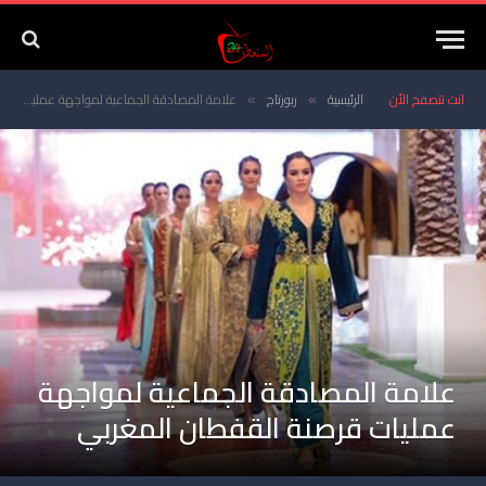
انت تتصفح الأن
الرئيسية
ربورتاج
علامة المصادقة الجماعية لمواجهة عمليات قرصنة القفطان المغربي
»
»
علامة المصادقة الجماعية لمواجهة
عمليات قرصنة القفطان المغربي