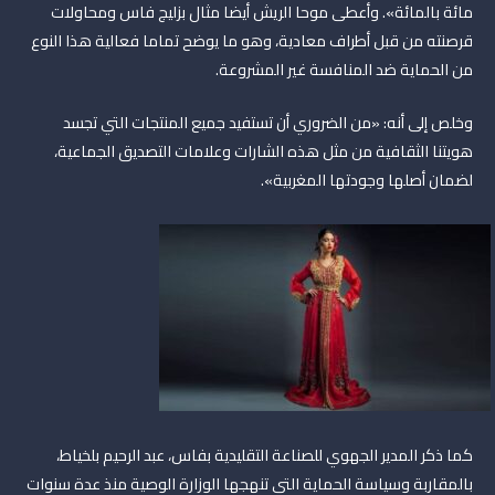
مائة بالمائة». وأعطى موحا الريش أيضا مثال بزليج فاس ومحاولات
قرصنته من قبل أطراف معادية، وهو ما يوضح تماما فعالية هذا النوع
من الحماية ضد المنافسة غير المشروعة.
وخلص إلى أنه: «من الضروري أن تستفيد جميع المنتجات التي تجسد
هويتنا الثقافية من مثل هذه الشارات وعلامات التصديق الجماعية،
لضمان أصلها وجودتها المغربية».
كما ذكر المدير الجهوي للصناعة التقليدية بفاس، عبد الرحيم بلخياط،
بالمقاربة وسياسة الحماية التي تنهجها الوزارة الوصية منذ عدة سنوات