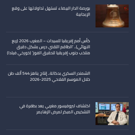
بورصة الدار البيضاء تستهل تداولاتها على وقع
الإيجابية
كأس أمم إفريقيا للسيدات – المغرب 2026 (ربع
النهائي).. ‘الطاقم التقني درس بشكل دقيق
منتخب جنوب إفريقيا لتحقيق الفوز’ (خورخي فيلدا)
الشمندر السكري بدكالة.. إنتاج يناهز 544 ألف طن
خلال الموسم الفلاحي 2025-2026
اكتشاف لبروفيسور مغربي يعد بطفرة في
التشخيص المبكر لمرض الزهايمر