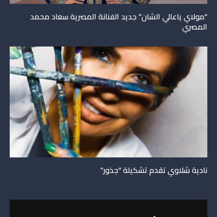
“مولاي ياعالي الشان” جديد الفنانة المصرية سعاد محمد
المصري
نادية شلاوي تقدم تشكيلة “جذور”