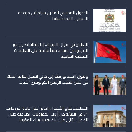
الدخول المدرسي المقبل سیتم في موعده
الرسمي المحدد سلفا
التعاون في مجال الهجرة.. إعادة القاصرين غير
المرفوقين مسألة مبدأ قائمة على التعليمات
الملكية السامية
وصول السيد بوريطة إلى كالي لتمثيل جلالة الملك
في حفل تنصيب الرئيس الكولومبي الجديد
الصناعة.. مناخ الأعمال العام اعتبر ‘عاديا’ من طرف
71 في المائة من أرباب المقاولات الصناعية خلال
الفصل الثاني من سنة 2026 (بنك المغرب)