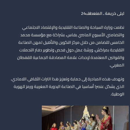
ليلى خريمة ـ المنعطف24
نظمت وزارة السياحة والصناعة التقليدية والإقتصاد الاجتماعي
والتضامني الأسبوع الماضي بفاس، بشراكة مع مؤسسة محمد
الخامس للتضامن من خلال مركز التكوين والتأهيل لمهن الصناعة
التقليدية بمراكش، ورشة عمل حول فحص وتطوير دفتر التحملات
والقوانين المعتمدة لإحداث علامة المصادقة الجماعية للقفطان
المغربي.
وتهدف هذه المبادرة إلى حماية وتعزيز هذا التراث الثقافي اللامادي،
الذي يشكل عنصرا أساسيا في الصناعة اليدوية المغربية ورمز للهوية
الوطنية.