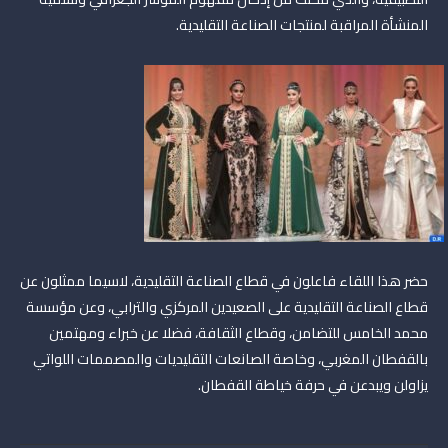
المنشأة المراقبة لمنتجات الصناعة التقليدية.
حضر هذا اللقاء فاعلون في قطاع الصناعة التقليدية، لاسيما ممثلون عن
قطاع الصناعة التقليدية على الصعيدين المركزي والترابي، وعن مؤسسة
محمد الخامس للتضامن، وقطاع الثقافة، فضلا عن خبراء ومهتمين
بالقفطان المغربي، وخاصة الصانعات التقليديات والمصممات اللواتي
يزاولن ويبدعن في حرفة خياطة القفطان.