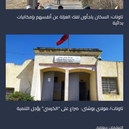
تاونات: السكان يلجأون لفك العزلة عن أنفسهم بإمكانيات
بدائية
تاونات/ مولاي بوشتى: صراع على “الكرسي” يؤجل التنمية
التعليقات مغلقة.