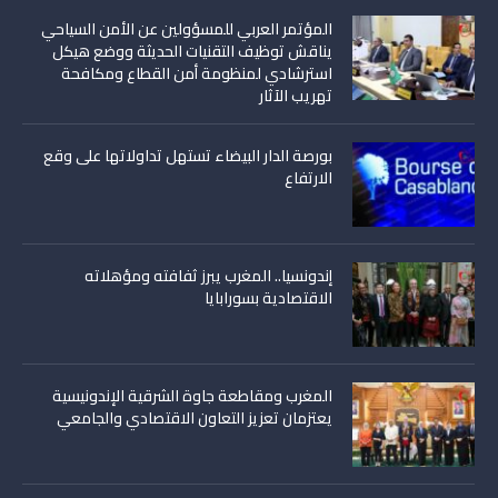
المؤتمر العربي للمسؤولين عن الأمن السياحي
يناقش توظيف التقنيات الحديثة ووضع هيكل
استرشادي لمنظومة أمن القطاع ومكافحة
تهريب الآثار
بورصة الدار البيضاء تستهل تداولاتها على وقع
الارتفاع
إندونسيا.. المغرب يبرز ثفافته ومؤهلاته
الاقتصادية بسورابايا
المغرب ومقاطعة جاوة الشرقية الإندونيسية
يعتزمان تعزيز التعاون الاقتصادي والجامعي