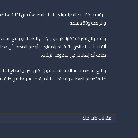
والرابعة و50 دقيقة.
وأفاد بلاغ لشركة “كازا طرامواي”، أن الاضطراب وقع بسبب 
أنفا بالأسلاك الكهربائية للطرامواي. وأوضح المصدر، أن ه
يخلف أية إصابات في صفوف الركاب.
وتابع أنه ضمانا لسلامة المسافرين، كان ضروريا قطع الط
غاية تصحيح العطب، وقد تطلب الأمر تدخلا سريعا من طرف فر
مقالات ذات صلة