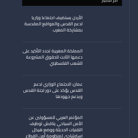
اخر الأخبار
الأردن يستضيف اجتماعا وزاريا
لدعم القدس والمواقع المقدسة
بمشاركة المغرب
المملكة المغربية تجدد التأكيد على
دعمها الثابت للحقوق المشروعة
للشعب الفلسطيني
عمان: الاجتماع الوزاري لدعم
القدس يؤكد على دور لجنة القدس
ويدعم جهودها
المؤتمر العربي للمسؤولين عن
الأمن السياحي يناقش توظيف
التقنيات الحديثة ووضع هيكل
استرشادي لمنظومة أمن القطاع