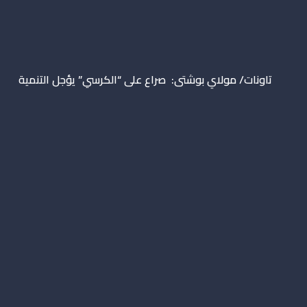
تاونات/ مولاي بوشتى: صراع على “الكرسي” يؤجل التنمية