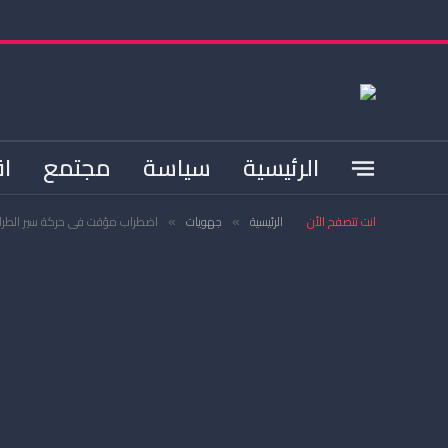
الرئيسية
سياسة
مجتمع
اق
انت تتصفح الأن
الرئيسية
جهويات
اضطراب مؤقت في حركة سير الطرامو
»
»