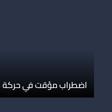
اضطراب مؤقت في حركة سير