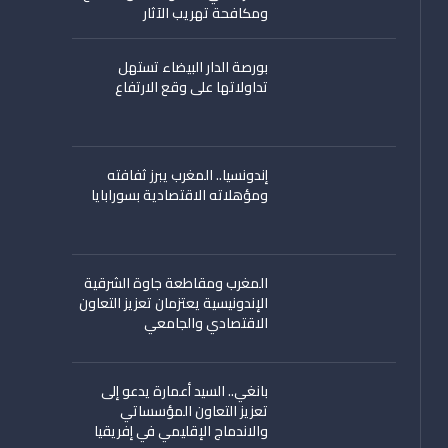
ومكافحة تهريب الآثار
بورصة الدار البيضاء تستهل
تداولاتها على وقع الارتفاع
إندونسيا.. المغرب يبرز ثفافته
ومؤهلاته الاقتصادية بسورابايا
المغرب ومقاطعة جاوة الشرقية
الإندونيسية يعتزمان تعزيز التعاون
الاقتصادي والجامعي
بانغي.. السيد أعمارة يدعو إلى
تعزيز التعاون المؤسساتي
والاندماج الإقليمي في إفريقيا