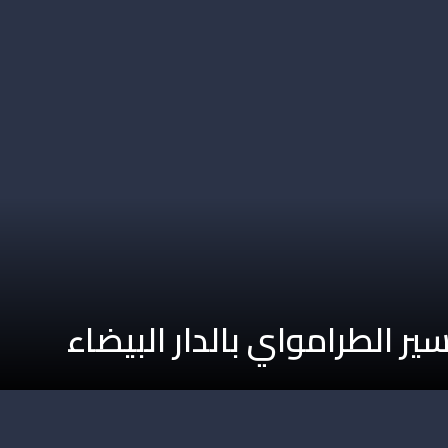
 الطرامواي بالدار البيضاء