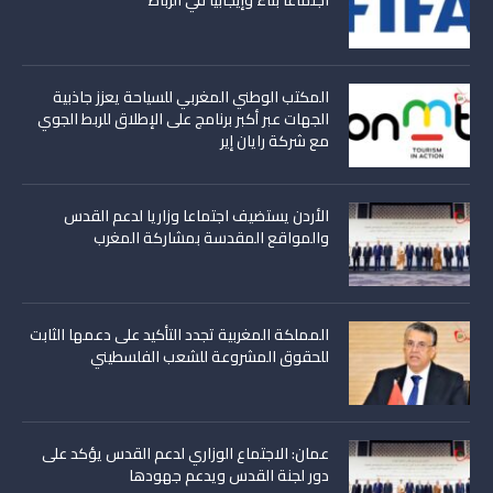
المكتب الوطني المغربي للسياحة يعزز جاذبية
الجهات عبر أكبر برنامج على الإطلاق للربط الجوي
مع شركة رايان إير
الأردن يستضيف اجتماعا وزاريا لدعم القدس
والمواقع المقدسة بمشاركة المغرب
المملكة المغربية تجدد التأكيد على دعمها الثابت
للحقوق المشروعة للشعب الفلسطيني
عمان: الاجتماع الوزاري لدعم القدس يؤكد على
دور لجنة القدس ويدعم جهودها