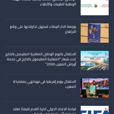
الوطنية للطبيبات والأطباء
بورصة الدار البيضاء تستهل تداولاتها على وقع
الارتفاع
الاحتفال باليوم الوطني للمغاربة المقيمين بالخارج
تحت شعار “المغاربة المقيمون بالخارج في خدمة
أوراش المغرب 2030”
الاحتفال بيوم إفريقيا في نيودلهي بمشاركة
المغرب
قيادة الاتحاد الدولي لكرة القدم (فيفا) تعقد
اجتماعا بنّاء وإيجابيا في الرباط