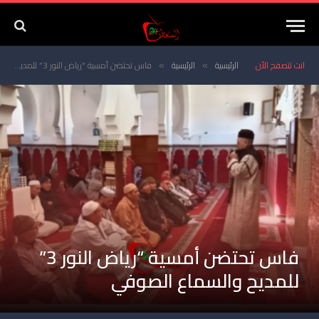
انت تتصفح الأن
الرئيسية
الرئيسية
فاس تحتضن أمسية “رياض النور 3” للمديح والسماع الصوفي
»
»
فاس تحتضن أمسية “رياض النور 3”
للمديح والسماع الصوفي