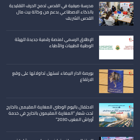
مدرسة صيفية في القدس تدمج الحرف التقليدية
بالذكاء الاصطناعي بدعم من وكالة بيت مال
القدس الشريف
الإطلاق الرسمي لمنصة رقمية جديدة للهيئة
الوطنية للطبيبات والأطباء
بورصة الدار البيضاء تستهل تداولاتها على وقع
الارتفاع
الاحتفال باليوم الوطني للمغاربة المقيمين بالخارج
تحت شعار “المغاربة المقيمون بالخارج في خدمة
أوراش المغرب 2030”