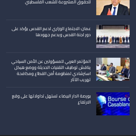
للحقوق المشروعة للشعب الفلسطيني
عمان: الاجتماع الوزاري لدعم القدس يؤكد على
دور لجنة القدس ويدعم جهودها
المؤتمر العربي للمسؤولين عن الأمن السياحي
يناقش توظيف التقنيات الحديثة ووضع هيكل
استرشادي لمنظومة أمن القطاع ومكافحة
تهريب الآثار
بورصة الدار البيضاء تستهل تداولاتها على وقع
الارتفاع