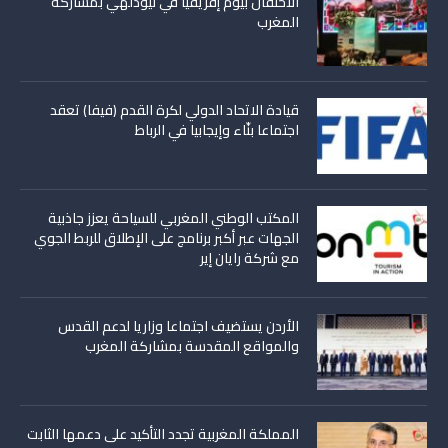
الاحتفال بيوم إفريقيا في نيودلهي بمشاركة
المغرب
قيادة الاتحاد الدولي لكرة القدم (فيفا) تعقد
اجتماعا بنّاء وإيجابيا في الرباط
المكتب الوطني المغربي للسياحة يعزز جاذبية
الجهات عبر أكبر برنامج على الإطلاق للربط الجوي
مع شركة رايان إير
الأردن يستضيف اجتماعا وزاريا لدعم القدس
والمواقع المقدسة بمشاركة المغرب
المملكة المغربية تجدد التأكيد على دعمها الثابت