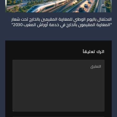
الاحتفال باليوم الوطني للمغاربة المقيمين بالخارج تحت شعار
“المغاربة المقيمون بالخارج في خدمة أوراش المغرب 2030”
اترك تعليقاً