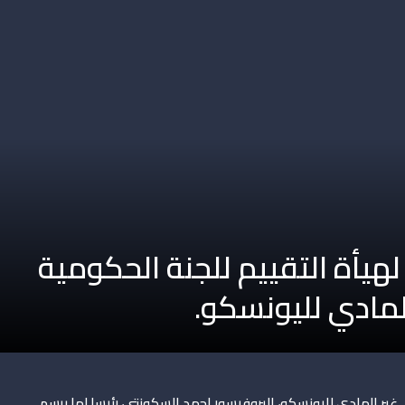
 لهيأة التقييم للجنة الحكومية
 المادي لليونسكو.
ي غير المادي لليونسكو، البروفيسور احمد السكونتي، رئيسا لها برسم