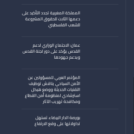
المملكة المغربية تجدد التأكيد على
دعمها الثابت للحقوق المشروعة
للشعب الفلسطيني
عمان: الاجتماع الوزاري لدعم
القدس يؤكد على دور لجنة القدس
ويدعم جهودها
المؤتمر العربي للمسؤولين عن
الأمن السياحي يناقش توظيف
التقنيات الحديثة ووضع هيكل
استرشادي لمنظومة أمن القطاع
ومكافحة تهريب الآثار
بورصة الدار البيضاء تستهل
تداولاتها على وقع الارتفاع