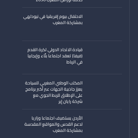
الاحتفال بيوم إفريقيا في نيودلهي
بمشاركة المغرب
قيادة الاتحاد الدولي لكرة القدم
(فيفا) تعقد اجتماعا بنّاء وإيجابيا
في الرباط
المكتب الوطني المغربي للسياحة
يعزز جاذبية الجهات عبر أكبر برنامج
على الإطلاق للربط الجوي مع
شركة رايان إير
الأردن يستضيف اجتماعا وزاريا
لدعم القدس والمواقع المقدسة
بمشاركة المغرب