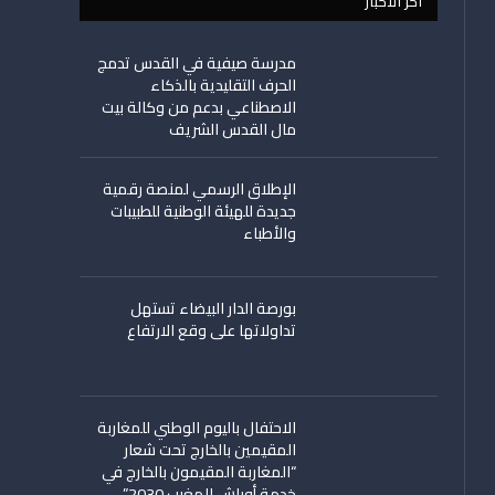
اخر الأخبار
مدرسة صيفية في القدس تدمج
الحرف التقليدية بالذكاء
الاصطناعي بدعم من وكالة بيت
مال القدس الشريف
الإطلاق الرسمي لمنصة رقمية
جديدة للهيئة الوطنية للطبيبات
والأطباء
بورصة الدار البيضاء تستهل
تداولاتها على وقع الارتفاع
الاحتفال باليوم الوطني للمغاربة
المقيمين بالخارج تحت شعار
“المغاربة المقيمون بالخارج في
خدمة أوراش المغرب 2030”