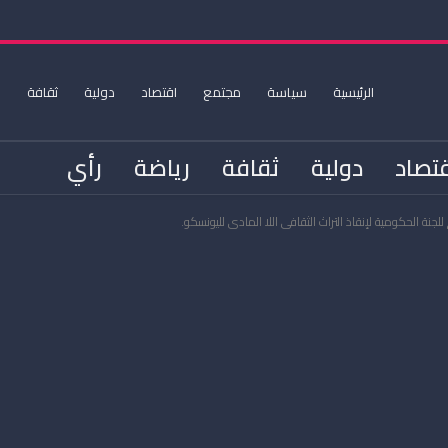
الرئيسية
سياسة
مجتمع
اقتصاد
دولية
ثقافة
ر
تصاد
دولية
ثقافة
رياضة
رأي
م للجنة الحكومية لإنقاذ التراث الثقافي اللا المادي لليونسكو.