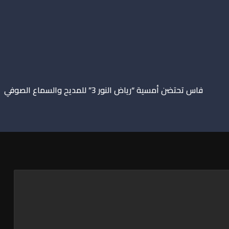
فاس تحتضن أمسية “رياض النور 3” للمديح والسماع الصوفي