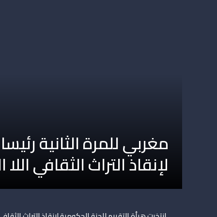
مغربي للمرة الثانية رئيسا
لإنقاذ التراث الثقافي اللا
انتخبت هيأة التقييم للجنة الحكومية لإنقاذ التراث الثقاف