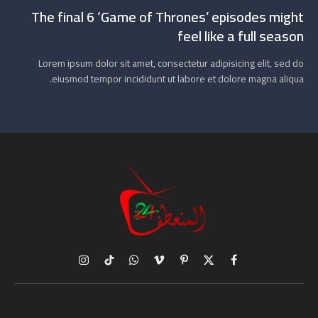
The final 6 ‘Game of Thrones’ episodes might
feel like a full season
Lorem ipsum dolor sit amet, consectetur adipisicing elit, sed do
eiusmod tempor incididunt ut labore et dolore magna aliqua.
X
فيسبوك
بينتيريست
فيميو
واتساب
تيكتوك
الانستغرام
(Twitter)