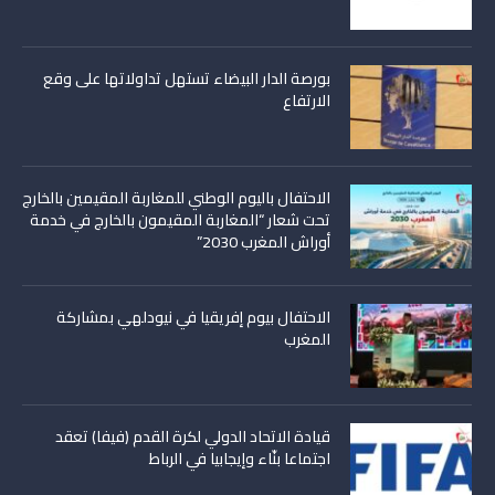
بورصة الدار البيضاء تستهل تداولاتها على وقع
الارتفاع
الاحتفال باليوم الوطني للمغاربة المقيمين بالخارج
تحت شعار “المغاربة المقيمون بالخارج في خدمة
أوراش المغرب 2030”
الاحتفال بيوم إفريقيا في نيودلهي بمشاركة
المغرب
قيادة الاتحاد الدولي لكرة القدم (فيفا) تعقد
اجتماعا بنّاء وإيجابيا في الرباط