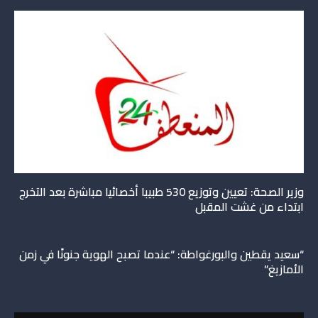
وزير الصحة: تعيين وتوزيع 530 طبيبا أخصائيا مباشرة بعد التخرج
ابتداء من غشت المقبل
“سعيد يقطين والبورغواطة: “عندما تصبح الهوية جنونًا في زمن
الأمازيغ”