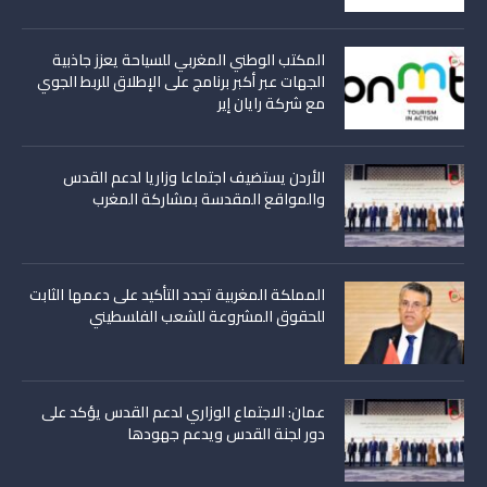
المكتب الوطني المغربي للسياحة يعزز جاذبية
الجهات عبر أكبر برنامج على الإطلاق للربط الجوي
مع شركة رايان إير
الأردن يستضيف اجتماعا وزاريا لدعم القدس
والمواقع المقدسة بمشاركة المغرب
المملكة المغربية تجدد التأكيد على دعمها الثابت
للحقوق المشروعة للشعب الفلسطيني
عمان: الاجتماع الوزاري لدعم القدس يؤكد على
دور لجنة القدس ويدعم جهودها