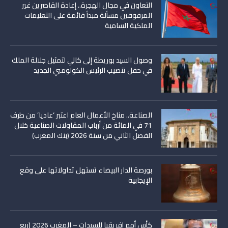
التعاون في مجال الهجرة.. إعادة القاصرين غير
المرفوقين مسألة مبدأ قائمة على التعليمات
الملكية السامية
وصول السيد بوريطة إلى كالي لتمثيل جلالة الملك
في حفل تنصيب الرئيس الكولومبي الجديد
الصناعة.. مناخ الأعمال العام اعتبر ‘عاديا’ من طرف
71 في المائة من أرباب المقاولات الصناعية خلال
الفصل الثاني من سنة 2026 (بنك المغرب)
بورصة الدار البيضاء تستهل تداولاتها على وقع
الإيجابية
كأس أمم إفريقيا للسيدات – المغرب 2026 (ربع