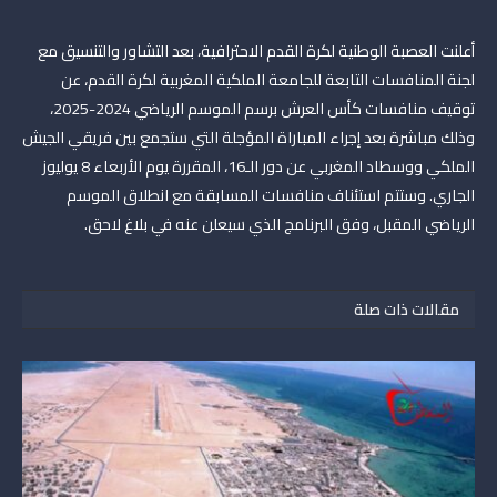
أعلنت العصبة الوطنية لكرة القدم الاحترافية، بعد التشاور والتنسيق مع
لجنة المنافسات التابعة للجامعة الملكية المغربية لكرة القدم، عن
توقيف منافسات كأس العرش برسم الموسم الرياضي 2024-2025،
وذلك مباشرة بعد إجراء المباراة المؤجلة التي ستجمع بين فريقي الجيش
الملكي ووسطاد المغربي عن دور الـ16، المقررة يوم الأربعاء 8 يوليوز
الجاري. وستتم استئناف منافسات المسابقة مع انطلاق الموسم
الرياضي المقبل، وفق البرنامج الذي سيعلن عنه في بلاغ لاحق.
مقالات ذات صلة