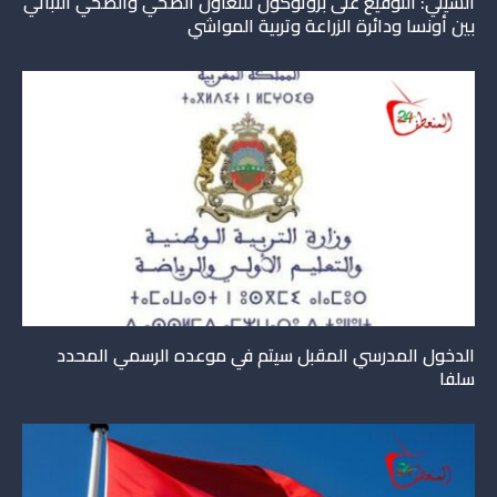
الشيلي: التوقيع على بروتوكول للتعاون الصحي والصحي النباتي
بين أونسا ودائرة الزراعة وتربية المواشي
الدخول المدرسي المقبل سیتم في موعده الرسمي المحدد
سلفا