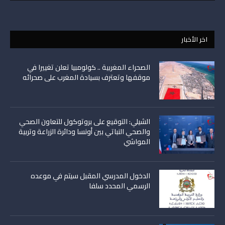
اخر الأخبار
الصحراء المغربية .. كولومبيا تعلن تغييرا في
موقفها وتعترف بسيادة المغرب على صحرائه
الشيلي: التوقيع على بروتوكول للتعاون الصحي
والصحي النباتي بين أونسا ودائرة الزراعة وتربية
المواشي
الدخول المدرسي المقبل سیتم في موعده
الرسمي المحدد سلفا