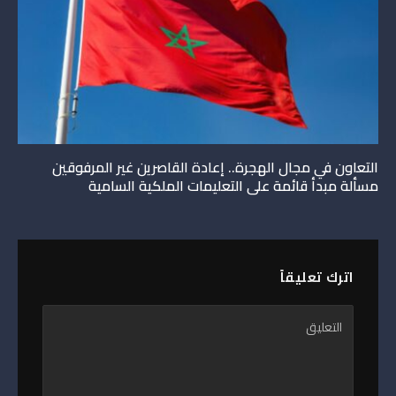
التعاون في مجال الهجرة.. إعادة القاصرين غير المرفوقين
مسألة مبدأ قائمة على التعليمات الملكية السامية
اترك تعليقاً