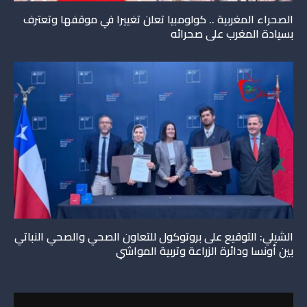
الصحراء المغربية .. كولومبيا تعلن تغييرا في موقفها وتعترف
بسيادة المغرب على صحرائه
الشيلي: التوقيع على بروتوكول للتعاون الصحي والصحي النباتي
بين أونسا ودائرة الزراعة وتربية المواشي