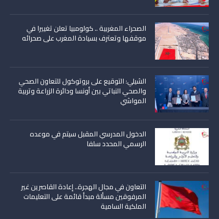
الصحراء المغربية .. كولومبيا تعلن تغييرا في
موقفها وتعترف بسيادة المغرب على صحرائه
الشيلي: التوقيع على بروتوكول للتعاون الصحي
والصحي النباتي بين أونسا ودائرة الزراعة وتربية
المواشي
الدخول المدرسي المقبل سیتم في موعده
الرسمي المحدد سلفا
التعاون في مجال الهجرة.. إعادة القاصرين غير
المرفوقين مسألة مبدأ قائمة على التعليمات
الملكية السامية