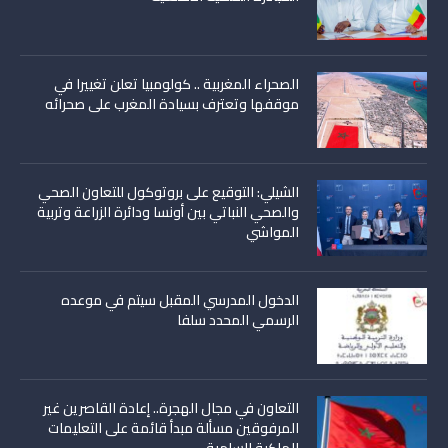
الصحراء المغربية .. كولومبيا تعلن تغييرا في
موقفها وتعترف بسيادة المغرب على صحرائه
الشيلي: التوقيع على بروتوكول للتعاون الصحي
والصحي النباتي بين أونسا ودائرة الزراعة وتربية
المواشي
الدخول المدرسي المقبل سیتم في موعده
الرسمي المحدد سلفا
التعاون في مجال الهجرة.. إعادة القاصرين غير
المرفوقين مسألة مبدأ قائمة على التعليمات