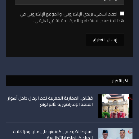
احفظ اسمي، بريدي الإلكتروني، والموقع الإلكتروني في
هذا المتصفح لاستخدامها المرة المقبلة في تعليقي.
اخر الأخبار
فيتنام.. العمارية المغربية تحط الرحال داخل أسوار
القلعة الإمبراطورية لثانغ لونغ
تسليط الضوء في كوتونو على مزايا ومؤهلات
المبادرة الملكية الأطلسية