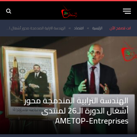
انت تتصفح الأن
الرئيسية
اقتصاد
الهندسة الترابية المندمجة محور أشغال الدورة الـ26 لمنتدى AMETOP-Entreprises
»
»
الهندسة الترابية المندمجة محور
أشغال الدورة الـ26 لمنتدى
AMETOP-Entreprises