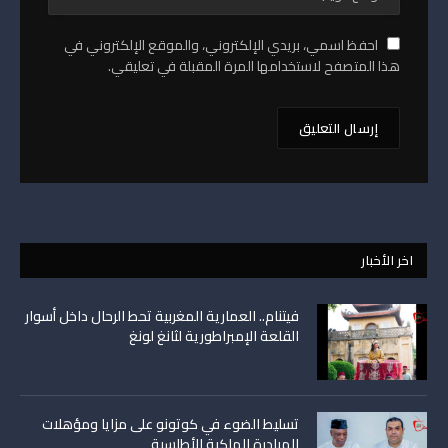
احفظ اسمي، بريدي الإلكتروني، والموقع الإلكتروني في
هذا المتصفح لاستخدامها المرة المقبلة في تعليقي.
اخر الأخبار
فيتنام.. العمارية المغربية تحط الرحال داخل أسوار
القلعة الإمبراطورية لثانغ لونغ
تسليط الضوء في كوتونو على مزايا ومؤهلات
المبادرة الملكية الأطلسية