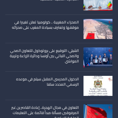
الصحراء المغربية .. كولومبيا تعلن تغييرا في
موقفها وتعترف بسيادة المغرب على صحرائه
الشيلي: التوقيع على بروتوكول للتعاون الصحي
والصحي النباتي بين أونسا ودائرة الزراعة وتربية
المواشي
الدخول المدرسي المقبل سیتم في موعده
الرسمي المحدد سلفا
التعاون في مجال الهجرة.. إعادة القاصرين غير
المرفوقين مسألة مبدأ قائمة على التعليمات