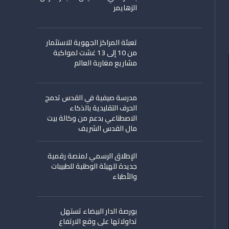
الزهايمر
تعبئة المراكز الجهوية للاستثمار
من 10 إلى 13 غشت لمواكبة
مشاريع مغاربة العالم
مدرسة صيفية في القدس تدمج
الحرف التقليدية بالذكاء
الاصطناعي بدعم من وكالة بيت
مال القدس الشريف
الإطلاق الرسمي لمنصة رقمية
جديدة للهيئة الوطنية للطبيبات
والأطباء
بورصة الدار البيضاء تستهل
تداولاتها على وقع الارتفاع