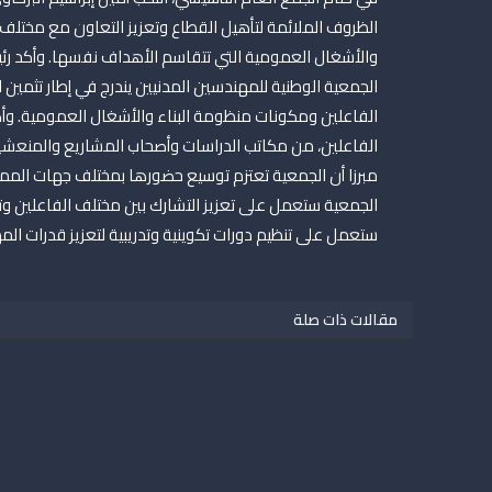
الظروف الملائمة لتأهيل القطاع وتعزيز التعاون مع مختلف ا
والأشغال العمومية التي تتقاسم الأهداف نفسها. وأكد رئي
الجمعية الوطنية للمهندسين المدنيين يندرج في إطار تثمين
الفاعلين ومكونات منظومة البناء والأشغال العمومية. وأض
الفاعلين، من مكاتب الدراسات وأصحاب المشاريع والمنعشين
مبرزا أن الجمعية تعتزم توسيع حضورها بمختلف جهات الممل
الجمعية ستعمل على تعزيز التشارك بين مختلف الفاعلين وتع
ستعمل على تنظيم دورات تكوينية وتدريبية لتعزيز قدرات الم
مقالات ذات صلة