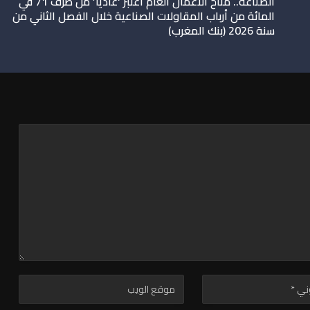
الصناعة.. مناخ الأعمال العام اعتبر ‘عاديا’ من طرف 71 في
المائة من أرباب المقاولات الصناعية خلال الفصل الثاني من
سنة 2026 (بنك المغرب)