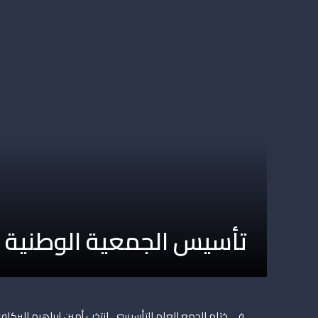
تأسيس الجمعية الوطنية ل
في ختام الجمع العام التأسيسي، انتخب أمين إبراهيم البركا