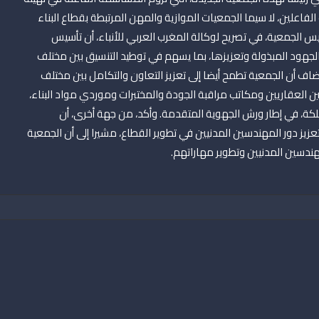
لفاعلين، لا سيما الجمعيات الموازية والمهن المرتبطة بقطاع البناء
س الجمعية، في تصريح لوكالة المغرب العربي للأنباء، أن تأسيس
 الجهود المبذولة وتعزيزها، بما يسهم في توطيد التنسيق بين مختلف
اف أن الجمعية تطمح أيضا إلى تعزيز التعاون والتكامل بين مختلف
 العقاريين ومكاتب مراقبة الجودة والمختبرات وموردي مواد البناء،
كة، في إطار ورش الجهوية المتقدمة. وأكد، من جهة أخرى، أن
زيز دور المهندسين المدنيين في تطوير القطاع، مشيرا إلى أن الجمعية
هندسين المدنيين وتطوير مهاراتهم.