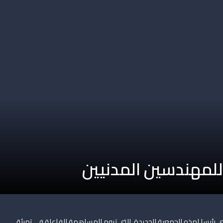
لمهندسين المدنيين
وي رئيسا لهذه الجمعية الجديدة، التي تروم المساهمة الفاعلة في تهيئة