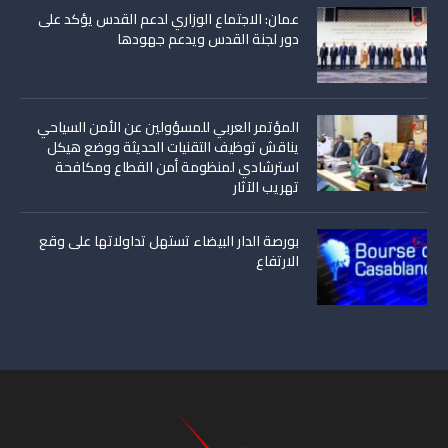
عمان: الاجتماع الوزاري لدعم القدس يؤكد على
دور لجنة القدس ويدعم جهودها
المؤتمر العربي للمسؤولين عن الأمن السياحي
يناقش توظيف التقنيات الحديثة ووضع هيكل
استرشادي لمنظومة أمن القطاع ومكافحة
تهريب الآثار
بورصة الدار البيضاء تستهل تداولاتها على وقع
الارتفاع