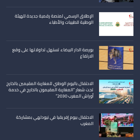
الإطلاق الرسمي لمنصة رقمية جديدة للهيئة
الوطنية للطبيبات والأطباء
بورصة الدار البيضاء تستهل تداولاتها على وقع
الارتفاع
الاحتفال باليوم الوطني للمغاربة المقيمين بالخارج
تحت شعار “المغاربة المقيمون بالخارج في خدمة
أوراش المغرب 2030”
الاحتفال بيوم إفريقيا في نيودلهي بمشاركة
المغرب