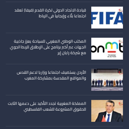
قيادة الاتحاد الدولي لكرة القدم (فيفا) تعقد
اجتماعا بنّاء وإيجابيا في الرباط
المكتب الوطني المغربي للسياحة يعزز جاذبية
الجهات عبر أكبر برنامج على الإطلاق للربط الجوي
مع شركة رايان إير
الأردن يستضيف اجتماعا وزاريا لدعم القدس
والمواقع المقدسة بمشاركة المغرب
المملكة المغربية تجدد التأكيد على دعمها الثابت
للحقوق المشروعة للشعب الفلسطيني