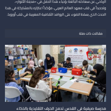
الرباحي عن سعادته البالغة بإحياء هذا الحفل في «مدينة الأنوار»،
وتحديداً في قلب معهد العالم العربي، مؤكداً اعتزازه بالمشاركة في هذا
الحدث الذي يسلط الضوء على الروافد الثقافية المغربية في قلب أوروبا.
مقالات ذات صلة
مدرسة صيفية في القدس تدمج الحرف التقليدية بالذكاء