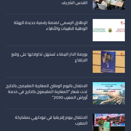
القدس الشريف
الإطلاق الرسمي لمنصة رقمية جديدة للهيئة
الوطنية للطبيبات والأطباء
بورصة الدار البيضاء تستهل تداولاتها على وقع
الارتفاع
الاحتفال باليوم الوطني للمغاربة المقيمين بالخارج
تحت شعار “المغاربة المقيمون بالخارج في خدمة
أوراش المغرب 2030”
الاحتفال بيوم إفريقيا في نيودلهي بمشاركة
المغرب