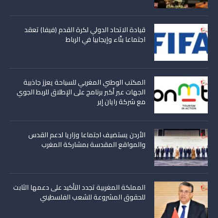
قيادة الاتحاد الدولي لكرة القدم (فيفا) تعقد
اجتماعا بنّاء وإيجابيا في الرباط
المكتب الوطني المغربي للسياحة يعزز جاذبية
الجهات عبر أكبر برنامج على الإطلاق للربط الجوي
مع شركة رايان إير
الأردن يستضيف اجتماعا وزاريا لدعم القدس
والمواقع المقدسة بمشاركة المغرب
المملكة المغربية تجدد التأكيد على دعمها الثابت
للحقوق المشروعة للشعب الفلسطيني