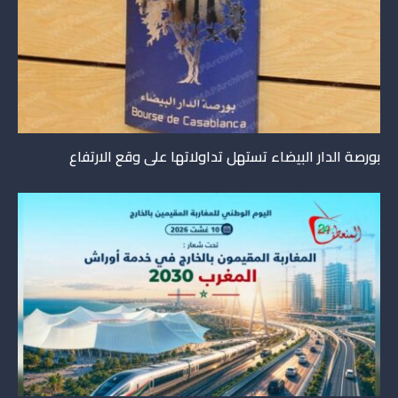
بورصة الدار البيضاء تستهل تداولاتها على وقع الارتفاع