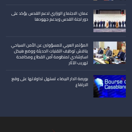
عمان: الاجتماع الوزاري لدعم القدس يؤكد على
دور لجنة القدس ويدعم جهودها
المؤتمر العربي للمسؤولين عن الأمن السياحي
يناقش توظيف التقنيات الحديثة ووضع هيكل
استرشادي لمنظومة أمن القطاع ومكافحة
تهريب الآثار
بورصة الدار البيضاء تستهل تداولاتها على وقع
الارتفاع