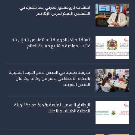
اكتشاف لبروفيسور مغربي يعد بطفرة في
التشخيص المبكر لمرض الزهايمر
تعبئة المراكز الجهوية للاستثمار من 10 إلى 13
غشت لمواكبة مشاريع مغاربة العالم
مدرسة صيفية في القدس تدمج الحرف التقليدية
بالذكاء الاصطناعي بدعم من وكالة بيت مال
القدس الشريف
الإطلاق الرسمي لمنصة رقمية جديدة للهيئة
الوطنية للطبيبات والأطباء