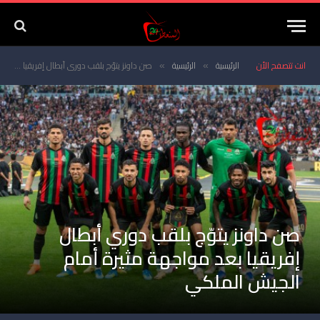
انت تتصفح الأن
الرئيسية
الرئيسية
صن داونز يتوّج بلقب دوري أبطال إفريقيا بعد مواجهة مثيرة أمام الجيش الملكي
»
»
صن داونز يتوّج بلقب دوري أبطال
إفريقيا بعد مواجهة مثيرة أمام
الجيش الملكي