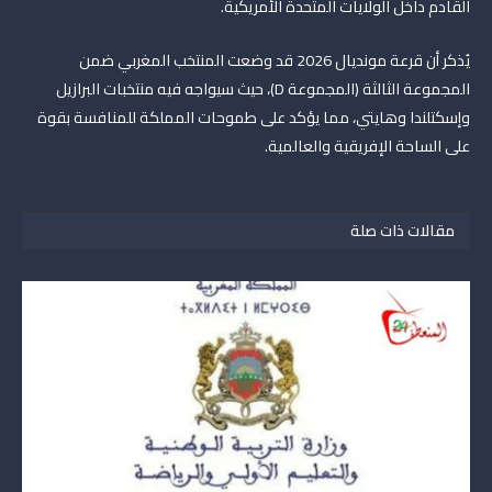
القادم داخل الولايات المتحدة الأمريكية.
يُذكر أن قرعة مونديال 2026 قد وضعت المنتخب المغربي ضمن
المجموعة الثالثة (المجموعة D)، حيث سيواجه فيه منتخبات البرازيل
وإسكتلندا وهايتي، مما يؤكد على طموحات المملكة للمنافسة بقوة
على الساحة الإفريقية والعالمية.
مقالات ذات صلة