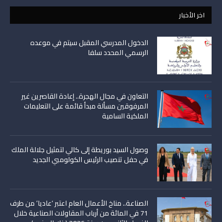
اخر الأخبار
الدخول المدرسي المقبل سیتم في موعده
الرسمي المحدد سلفا
التعاون في مجال الهجرة.. إعادة القاصرين غير
المرفوقين مسألة مبدأ قائمة على التعليمات
الملكية السامية
وصول السيد بوريطة إلى كالي لتمثيل جلالة الملك
في حفل تنصيب الرئيس الكولومبي الجديد
الصناعة.. مناخ الأعمال العام اعتبر ‘عاديا’ من طرف
71 في المائة من أرباب المقاولات الصناعية خلال