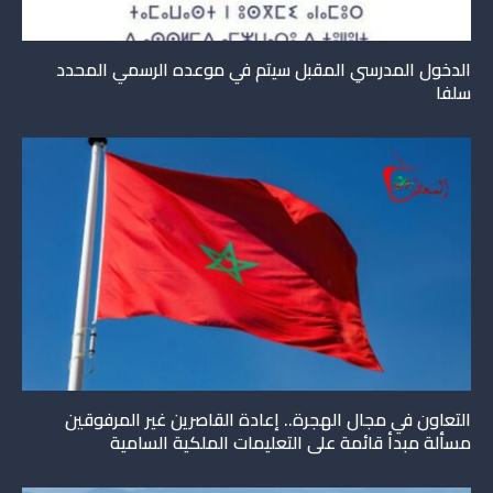
الدخول المدرسي المقبل سیتم في موعده الرسمي المحدد
سلفا
التعاون في مجال الهجرة.. إعادة القاصرين غير المرفوقين
مسألة مبدأ قائمة على التعليمات الملكية السامية