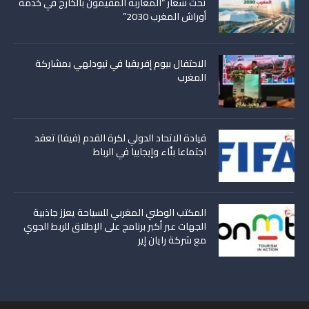
تحت شعار “المغاربة المقيمون بالخارج في خدمة
أوراش المغرب 2030”
الاحتفال بيوم إفريقيا في نيودلهي بمشاركة
المغرب
قيادة الاتحاد الدولي لكرة القدم (فيفا) تعقد
اجتماعا بنّاء وإيجابيا في الرباط
المكتب الوطني المغربي للسياحة يعزز جاذبية
الجهات عبر أكبر برنامج على الإطلاق للربط الجوي
مع شركة رايان إير