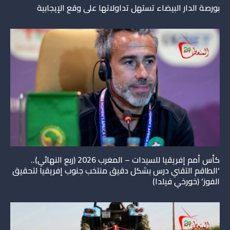
بورصة الدار البيضاء تستهل تداولاتها على وقع الإيجابية
كأس أمم إفريقيا للسيدات – المغرب 2026 (ربع النهائي)..
‘الطاقم التقني درس بشكل دقيق منتخب جنوب إفريقيا لتحقيق
الفوز’ (خورخي فيلدا)