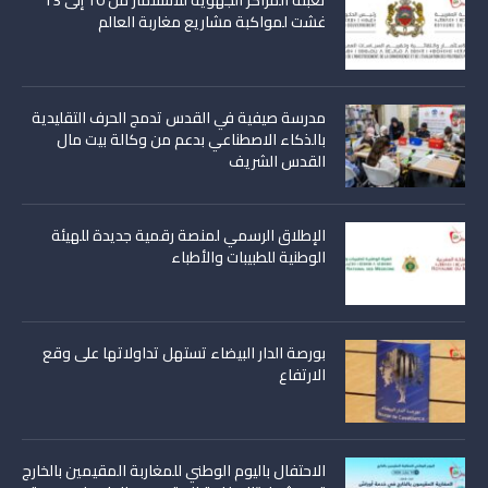
تعبئة المراكز الجهوية للاستثمار من 10 إلى 13
غشت لمواكبة مشاريع مغاربة العالم
مدرسة صيفية في القدس تدمج الحرف التقليدية
بالذكاء الاصطناعي بدعم من وكالة بيت مال
القدس الشريف
الإطلاق الرسمي لمنصة رقمية جديدة للهيئة
الوطنية للطبيبات والأطباء
بورصة الدار البيضاء تستهل تداولاتها على وقع
الارتفاع
الاحتفال باليوم الوطني للمغاربة المقيمين بالخارج