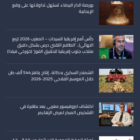
بورصة الدار البيضاء تستهل تداولاتها على وقع
الإيجابية
كأس أمم إفريقيا للسيدات – المغرب 2026 (ربع
النهائي).. ‘الطاقم التقني درس بشكل دقيق
منتخب جنوب إفريقيا لتحقيق الفوز’ (خورخي فيلدا)
الشمندر السكري بدكالة.. إنتاج يناهز 544 ألف طن
خلال الموسم الفلاحي 2025-2026
اكتشاف لبروفيسور مغربي يعد بطفرة في
التشخيص المبكر لمرض الزهايمر