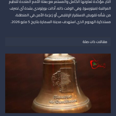
النار، مؤكدةً تعاونها الكامل والمستمر مع بعثة الأمم المتحدة لتنظيم
المراقبة (مينورسو). وفي الوقت ذاته، أدانت بورتوندي بشدة أي تصرف
من شأنه تقويض الاستقرار الإقليمي أو زعزعة الأمن في المنطقة،
مستذكرة الهجوم الذي استهدف مدينة السمارة بتاريخ 5 مايو 2026.
مقالات ذات صلة