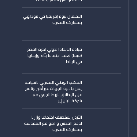
الاحتفال بيوم إفريقيا في نيودلهي
بمشاركة المغرب
قيادة الاتحاد الدولي لكرة القدم
(فيفا) تعقد اجتماعا بنّاء وإيجابيا
في الرباط
المكتب الوطني المغربي للسياحة
يعزز جاذبية الجهات عبر أكبر برنامج
على الإطلاق للربط الجوي مع
شركة رايان إير
الأردن يستضيف اجتماعا وزاريا
لدعم القدس والمواقع المقدسة
بمشاركة المغرب