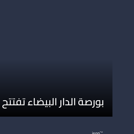
بورصة الدار البيضاء تفتتح 
“`json