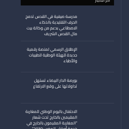
اخر الأخبار
مدرسة صيفية في القدس تدمج
الحرف التقليدية بالذكاء
الاصطناعي بدعم من وكالة بيت
مال القدس الشريف
الإطلاق الرسمي لمنصة رقمية
جديدة للهيئة الوطنية للطبيبات
والأطباء
بورصة الدار البيضاء تستهل
تداولاتها على وقع الارتفاع
الاحتفال باليوم الوطني للمغاربة
المقيمين بالخارج تحت شعار
“المغاربة المقيمون بالخارج في
خدمة أوراش المغرب 2030”