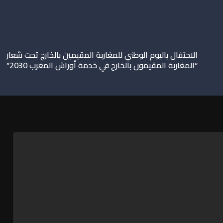
الاحتفال باليوم الوطني للمغاربة المقيمين بالخارج تحت شعار
“المغاربة المقيمون بالخارج في خدمة أوراش المغرب 2030”