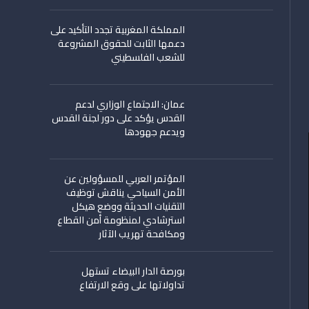
المملكة المغربية تجدد التأكيد على
دعمها الثابت للحقوق المشروعة
للشعب الفلسطيني
عمان: الاجتماع الوزاري لدعم
القدس يؤكد على دور لجنة القدس
ويدعم جهودها
المؤتمر العربي للمسؤولين عن
الأمن السياحي يناقش توظيف
التقنيات الحديثة ووضع هيكل
استرشادي لمنظومة أمن القطاع
ومكافحة تهريب الآثار
بورصة الدار البيضاء تستهل
تداولاتها على وقع الارتفاع