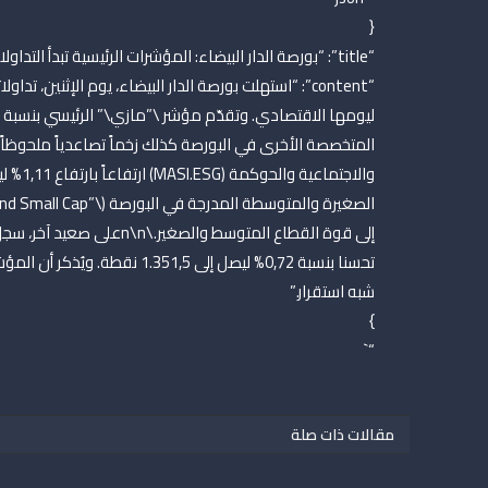
{
“title”: “بورصة الدار البيضاء: المؤشرات الرئيسية تبدأ التداولات بارتفاع ملحوظ”,
“content”: “استهلت بورصة الدار البيضاء، يوم الإثنين،
المتخصصة الأخرى في البورصة كذلك زخماً تصاعدياً ملحوظاً
تحسنا بنسبة 0,72% ليصل إلى ,5
شبه استقرار.”
}
“`
مقالات ذات صلة