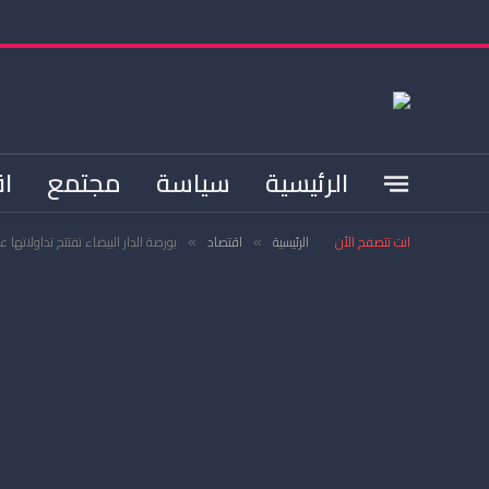
الرئيسية
سياسة
مجتمع
اق
انت تتصفح الأن
الرئيسية
اقتصاد
بورصة الدار البيضاء تفتتح تداولاتها ع
»
»