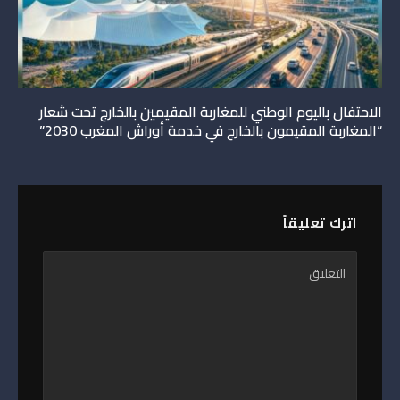
الاحتفال باليوم الوطني للمغاربة المقيمين بالخارج تحت شعار
“المغاربة المقيمون بالخارج في خدمة أوراش المغرب 2030”
اترك تعليقاً