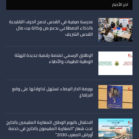
اخر الأخبار
مدرسة صيفية في القدس تدمج الحرف التقليدية
بالذكاء الاصطناعي بدعم من وكالة بيت مال
القدس الشريف
الإطلاق الرسمي لمنصة رقمية جديدة للهيئة
الوطنية للطبيبات والأطباء
بورصة الدار البيضاء تستهل تداولاتها على وقع
الارتفاع
الاحتفال باليوم الوطني للمغاربة المقيمين بالخارج
تحت شعار “المغاربة المقيمون بالخارج في خدمة
أوراش المغرب 2030”