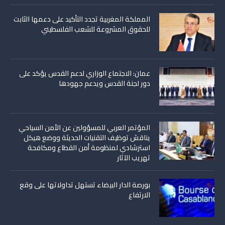
المملكة المغربية تجدد التأكيد على دعمها الثابت
للحقوق المشروعة للشعب الفلسطيني
عمان: الاجتماع الوزاري لدعم القدس يؤكد على
دور لجنة القدس ويدعم جهودها
المؤتمر العربي للمسؤولين عن الأمن السياحي
يناقش توظيف التقنيات الحديثة ووضع هيكل
استرشادي لمنظومة أمن القطاع ومكافحة
تهريب الآثار
بورصة الدار البيضاء تستهل تداولاتها على وقع
الارتفاع