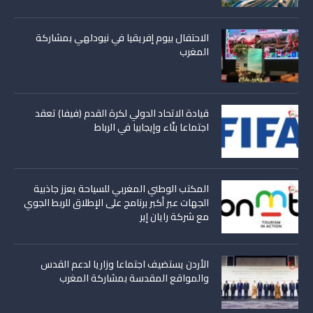
الاحتفال بيوم إفريقيا في نيودلهي بمشاركة
المغرب
قيادة الاتحاد الدولي لكرة القدم (فيفا) تعقد
اجتماعا بنّاء وإيجابيا في الرباط
المكتب الوطني المغربي للسياحة يعزز جاذبية
الجهات عبر أكبر برنامج على الإطلاق للربط الجوي
مع شركة رايان إير
الأردن يستضيف اجتماعا وزاريا لدعم القدس
والمواقع المقدسة بمشاركة المغرب