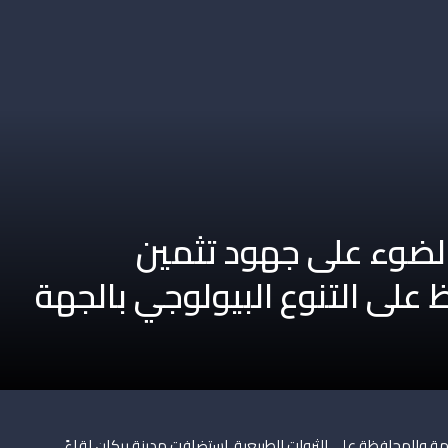
لضوء على جهود تثمين
على التنوع البيولوجي بالجهة
دامة والمحافظة على الثروات الطبيعية، استضافت مدينة بركان لقاءً