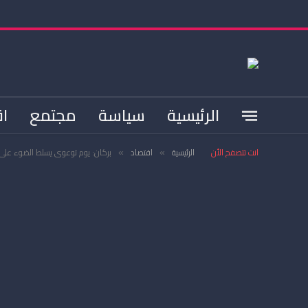
الرئيسية
سياسة
مجتمع
اق
انت تتصفح الأن
الرئيسية
اقتصاد
بركان: يوم توعوي يسلط الضوء على ج
»
»