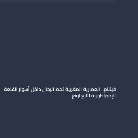
فيتنام.. العمارية المغربية تحط الرحال داخل أسوار القلعة
الإمبراطورية لثانغ لونغ