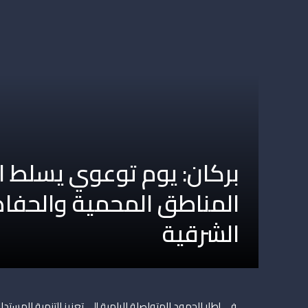
بركان: يوم توعوي يسلط ا
المناطق المحمية والحفاظ 
الشرقية
في إطار الجهود المتواصلة الرامية إلى تعزيز التنمية المست