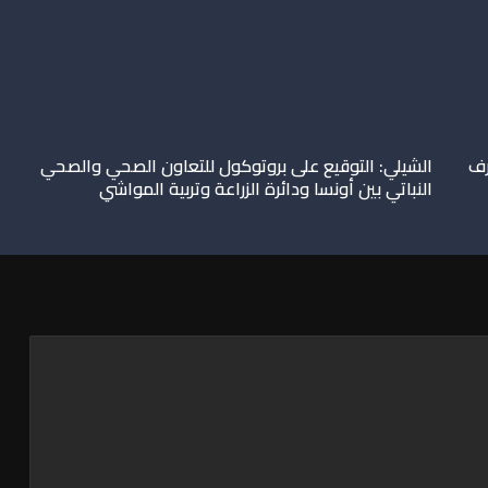
رف
الشيلي: التوقيع على بروتوكول للتعاون الصحي والصحي
النباتي بين أونسا ودائرة الزراعة وتربية المواشي