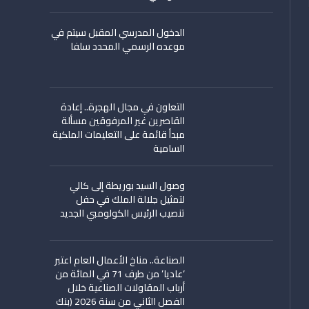
الدخول المدرسي المقبل سیتم في
موعده الرسمي المحدد سلفا
التعاون في مجال الهجرة.. إعادة
القاصرين غير المرفوقين مسألة
مبدأ قائمة على التعليمات الملكية
السامية
وصول السيد بوريطة إلى كالي
لتمثيل جلالة الملك في حفل
تنصيب الرئيس الكولومبي الجديد
الصناعة.. مناخ الأعمال العام اعتبر
‘عاديا’ من طرف 71 في المائة من
أرباب المقاولات الصناعية خلال
الفصل الثاني من سنة 2026 (بنك