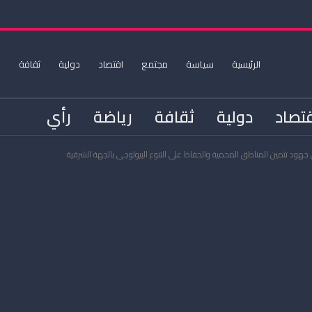
الرئيسية
سياسة
مجتمع
اقتصاد
دولية
ثقافة
ر
تصاد
دولية
ثقافة
رياضة
رأي
هود تثمين المناطق المحمية والحفاظ على التنوع البيولوجي بالجهة الشرقية