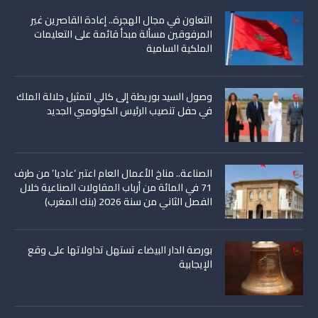
التعاون في مجال الهجرة.. إعادة القاصرين غير
المرفوقين مسألة مبدأ قائمة على التعليمات
الملكية السامية
وصول السيد بوريطة إلى كالي لتمثيل جلالة الملك
في حفل تنصيب الرئيس الكولومبي الجديد
الصناعة.. مناخ الأعمال العام اعتبر ‘عاديا’ من طرف
71 في المائة من أرباب المقاولات الصناعية خلال
الفصل الثاني من سنة 2026 (بنك المغرب)
بورصة الدار البيضاء تستهل تداولاتها على وقع
الإيجابية