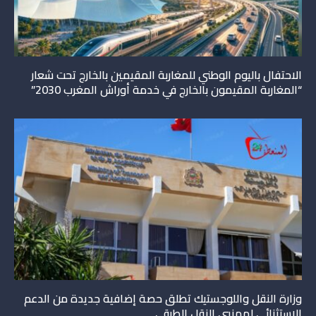
الاحتفال باليوم الوطني للمغاربة المقيمين بالخارج تحت شعار
“المغاربة المقيمون بالخارج في خدمة أوراش المغرب 2030”
وزارة النقل واللوجستيك تطلق حصة إضافية جديدة من الدعم
الاستثنائي لمهنيي النقل الطرقي