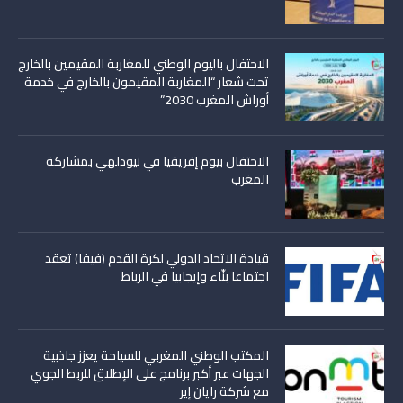
الاحتفال باليوم الوطني للمغاربة المقيمين بالخارج
تحت شعار “المغاربة المقيمون بالخارج في خدمة
أوراش المغرب 2030”
الاحتفال بيوم إفريقيا في نيودلهي بمشاركة
المغرب
قيادة الاتحاد الدولي لكرة القدم (فيفا) تعقد
اجتماعا بنّاء وإيجابيا في الرباط
المكتب الوطني المغربي للسياحة يعزز جاذبية
الجهات عبر أكبر برنامج على الإطلاق للربط الجوي
مع شركة رايان إير