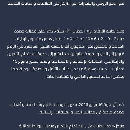
نحو النمو الروحي والإنجازات، مع التركيز على العلاقات والبدايات الجديدة.
وعند تحليله للأرقام، يرى الخطابي “أن سنة 2026 تُظهر قفزات جديدة،
حيث 2 + 0 + 2 + 6 = 10، ثم 1 + 0 = 1، مما يعكس مفهوم البدايات
الجديدة والانطلاق نحو المجهول. أما بالنسبة للشهر السادس، فإن الرقم
6 يرمز إلى الحب والمودة والتوازن، مما يشير إلى دعوة للاهتمام بالآخرين
والتركيز على العلاقات الإنسانية والاجتماعية. وفيما يتعلق باليوم 16،
نجد أن 1 + 6 = 7، وهو رقم يحمل دلالات التأمل والبصيرة الروحية، مما
يعكس الحاجة للتعمق الداخلي واكتشاف الذات.
كما أن تاريخ 16 يونيو 2026، يظهر دعوة للانطلاق بشجاعة نحو أهداف
جديدة، خاصة في مجالات الحب والعلاقات الإنسانية.
وتُركز هذه البدايات على الاهتمام بالآخرين وتعزيز الروابط العائلية