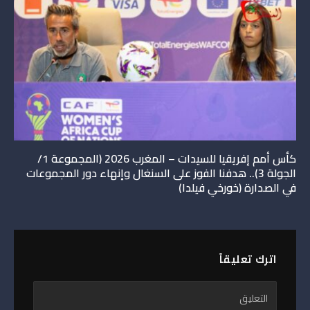
كأس أمم إفريقيا للسيدات – المغرب 2026 (المجموعة 1/
الجولة 3).. هدفنا الفوز على السنغال وإنهاء دور المجموعات
في الصدارة (خورخي فيلدا)
اترك تعليقاً