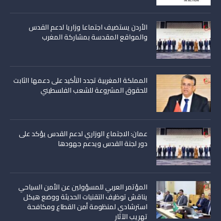
الأردن يستضيف اجتماعا وزاريا لدعم القدس
والمواقع المقدسة بمشاركة المغرب
المملكة المغربية تجدد التأكيد على دعمها الثابت
للحقوق المشروعة للشعب الفلسطيني
عمان: الاجتماع الوزاري لدعم القدس يؤكد على
دور لجنة القدس ويدعم جهودها
المؤتمر العربي للمسؤولين عن الأمن السياحي
يناقش توظيف التقنيات الحديثة ووضع هيكل
استرشادي لمنظومة أمن القطاع ومكافحة
تهريب الآثار