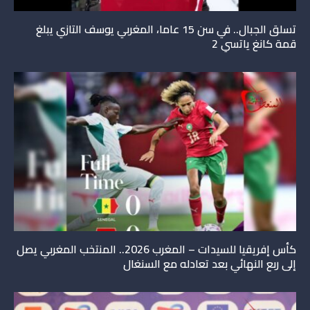
تسلق الجبال.. في سن 15 عاما، المغربي يوسف التازي يبلغ
قمة كانغ ياتسي 2
كأس إفريقيا للسيدات – المغرب 2026.. المنتخب المغربي يصل
إلى ربع النهائي بعد تعادله مع السنغال