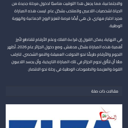
والاجتماعية، مما يجعل هذا التوقيت مناسبًا لدخول مرحلة جديدة من
الحياة لشخصيات اللاعبين وللمنتخب بشكل عام. ليست هذه المباراة
مجرد اختبار مهاري، بل هي أيضًا فرصة لتعزيز الروح الجماعية والهوية
الوطنية.
في النهاية، يمكن القول إن قراءة الفلك وعلم الأرقام تتقاطع لتُبرز
أهمية هذه المباراة بشكل مدهش. ومع دخول الجزائر عام 2026، تُظهر
النجوم والأرقام طريقًا نحو التحولات العميقة والنمو الشخصي. لنترقب
معًا أن تتألق نجوم الجزائر في تلك المباراة التاريخية، وأن يجسد اللاعبون
القوة والعزيمة والطموحات الوطنية في رحلة نحو الانتصار.
مقالات ذات صلة