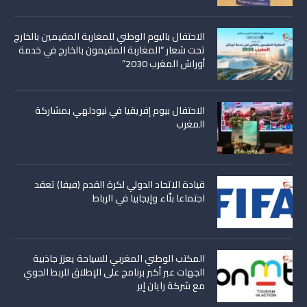
الاحتفال باليوم الوطني للمغاربة المقيمين بالخارج
تحت شعار “المغاربة المقيمون بالخارج في خدمة
أوراش المغرب 2030”
الاحتفال بيوم إفريقيا في نيودلهي بمشاركة
المغرب
قيادة الاتحاد الدولي لكرة القدم (فيفا) تعقد
اجتماعا بنّاء وإيجابيا في الرباط
المكتب الوطني المغربي للسياحة يعزز جاذبية
الجهات عبر أكبر برنامج على الإطلاق للربط الجوي
مع شركة رايان إير