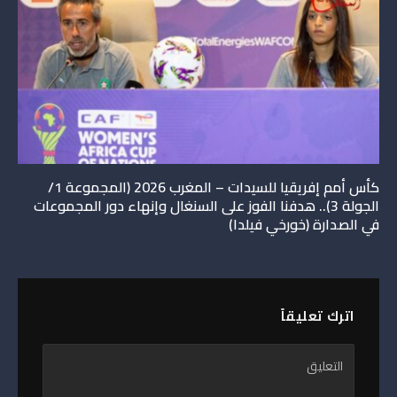
كأس أمم إفريقيا للسيدات – المغرب 2026 (المجموعة 1/
الجولة 3).. هدفنا الفوز على السنغال وإنهاء دور المجموعات
في الصدارة (خورخي فيلدا)
اترك تعليقاً