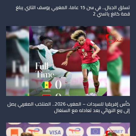
تسلق الجبال.. في سن 15 عاما، المغربي يوسف التازي يبلغ
قمة كانغ ياتسي 2
كأس إفريقيا للسيدات – المغرب 2026.. المنتخب المغربي يصل
إلى ربع النهائي بعد تعادله مع السنغال