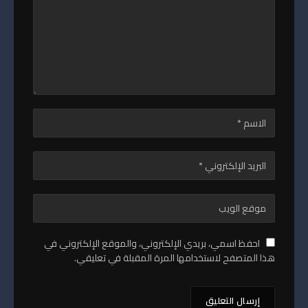
احفظ اسمي، بريدي الإلكتروني، والموقع الإلكتروني في
هذا المتصفح لاستخدامها المرة المقبلة في تعليقي.