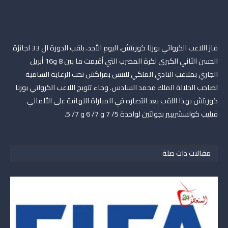
فاز اللاعب الكرواتي بورنا كوريتش، اليوم الأحد، بلقب الدورة ال 33 لجائزة
الحسن الثاني الكبرى لكرة المضرب التي أقيمت ما بين 8 و16 أبريل
الجاري بملاعب النادي الملكي للتنس بمراكش تحت الرعاية السامية
لصاحب الجلالة الملك محمد السادس. وجاء تتويج اللاعب الكرواتي بورنا
كوريتش بهذا اللقب بعد انتصاره في المباراة النهائية على الألماني
فيليب كولسشريبير بجولتين لواحدة 5/ 7 و 7/ 6 و 7/ 5.
مقالات ذات صلة