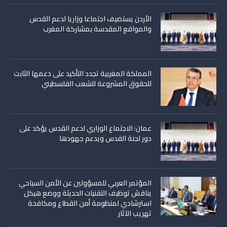
الأردن يستضيف اجتماعا وزاريا لدعم القدس
والمواقع المقدسة بمشاركة المغرب
المملكة المغربية تجدد التأكيد على دعمها الثابت
للحقوق المشروعة للشعب الفلسطيني
عمان: الاجتماع الوزاري لدعم القدس يؤكد على
دور لجنة القدس ويدعم جهودها
المؤتمر العربي للمسؤولين عن الأمن السياحي
يناقش توظيف التقنيات الحديثة ووضع هيكل
استرشادي لمنظومة أمن القطاع ومكافحة
تهريب الآثار