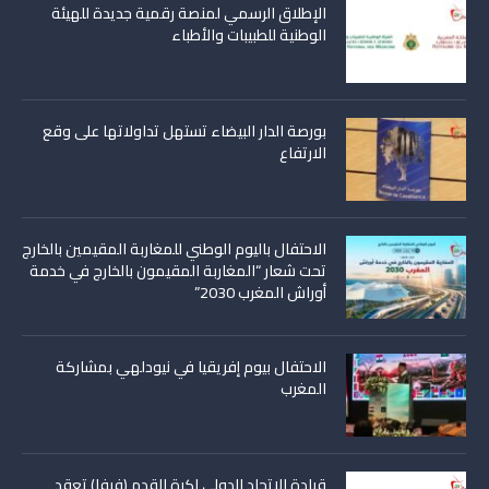
الإطلاق الرسمي لمنصة رقمية جديدة للهيئة
الوطنية للطبيبات والأطباء
بورصة الدار البيضاء تستهل تداولاتها على وقع
الارتفاع
الاحتفال باليوم الوطني للمغاربة المقيمين بالخارج
تحت شعار “المغاربة المقيمون بالخارج في خدمة
أوراش المغرب 2030”
الاحتفال بيوم إفريقيا في نيودلهي بمشاركة
المغرب
قيادة الاتحاد الدولي لكرة القدم (فيفا) تعقد