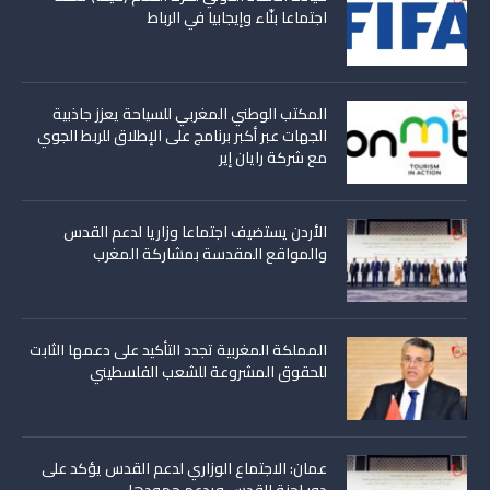
اجتماعا بنّاء وإيجابيا في الرباط
المكتب الوطني المغربي للسياحة يعزز جاذبية
الجهات عبر أكبر برنامج على الإطلاق للربط الجوي
مع شركة رايان إير
الأردن يستضيف اجتماعا وزاريا لدعم القدس
والمواقع المقدسة بمشاركة المغرب
المملكة المغربية تجدد التأكيد على دعمها الثابت
للحقوق المشروعة للشعب الفلسطيني
عمان: الاجتماع الوزاري لدعم القدس يؤكد على
دور لجنة القدس ويدعم جهودها