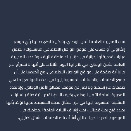
نفت المديرية العامة للأمن الوطني، بشكل قاطع، صلتها بأي موقع
إلكتروني أو حساب على موقع التواصل الاجتماعي (فايسبوك)، تضمن
عبارات قدحية أو ازدرائية في حق أبناء منطقة الريف. وشددت المديرية
العامة للأمن الوطني، في بلاغ لها اليوم الثلاثاء، على أنها لا تسير أو تدبر
حاليا أية صفحة على مواقع التواصل الاجتماعي، مع تأكيدها على أن
جميع الصفحات والحسابات المنسوبة إليها في هذه المواقع إنما هي
صفحات غير رسمية ولا تعبر عن موقف مصالح الأمن الوطني. وإذ تجدد
المديرية العامة للأمن الوطني، يضيف البلاغ، نفيها لأية صلة بالعبارات
المشينة المنسوبة إليها في حق سكان مدينة الحسيمة، فإنها تؤكد بأنها
بصدد فتح بحث قضائي، تحت إشراف النيابة العامة المختصة، في
الموضوع لتحديد الجهات التي أنشأت تلك الصفحات بشكل تضليلي.