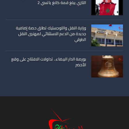
التازي يبلغ قمة كانغ ياتسي 2
وزارة النقل واللوجستيك تطلق حصة إضافية
جديدة من الدعم الاستثنائي لمهنيي النقل
الطرقي
بورصة الدار البيضاء.. تداولات الافتتاح على وقع
الأخضر