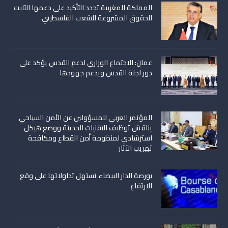
المملكة المغربية تجدد التأكيد على دعمها الثابت
للحقوق المشروعة للشعب الفلسطيني
عمان: الاجتماع الوزاري لدعم القدس يؤكد على
دور لجنة القدس ويدعم جهودها
المؤتمر العربي للمسؤولين عن الأمن السياحي
يناقش توظيف التقنيات الحديثة ووضع هيكل
استرشادي لمنظومة أمن القطاع ومكافحة
تهريب الآثار
بورصة الدار البيضاء تستهل تداولاتها على وقع
الارتفاع