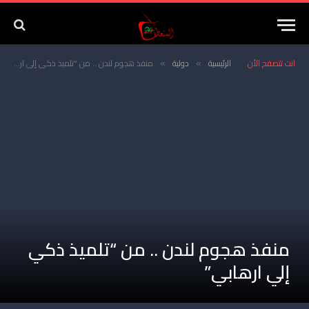
انت تتصفح الأن
الرئيسية
دولية
منفذ هجوم لندن .. من “تلميذ ذكي إلي ارهابي”
»
»
منفذ هجوم لندن .. من “تلميذ ذكي
إلي ارهابي”