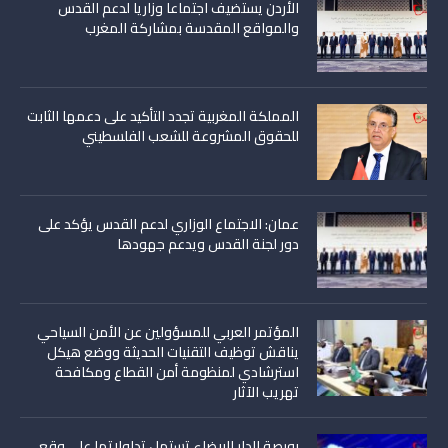
الأردن يستضيف اجتماعا وزاريا لدعم القدس
والمواقع المقدسة بمشاركة المغرب
المملكة المغربية تجدد التأكيد على دعمها الثابت
للحقوق المشروعة للشعب الفلسطيني
عمان: الاجتماع الوزاري لدعم القدس يؤكد على
دور لجنة القدس ويدعم جهودها
المؤتمر العربي للمسؤولين عن الأمن السياحي
يناقش توظيف التقنيات الحديثة ووضع هيكل
استرشادي لمنظومة أمن القطاع ومكافحة
تهريب الآثار
بورصة الدار البيضاء تستهل تداولاتها على وقع