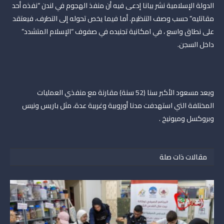
الدولة الإسلامية نشر بيانا إدعى فيه أن منفذ الهجوم في لندن “نفذه أحد
مقاتليه” حسب وصف التنظيم. أما فيما يخص تحوله إلى التطرف، فيعتقد
على نطاق واسع ، في امكانية تجنيده في صفوف “الإسلام المتشدد”
داخل السجن.
ويعد مسعود الأكبر سنا (52 سنة) مقارنة مع منفذي العمليات
المختلفة التي استهدفت مدنا أوروبية وغربية عدة، مثل باريس ونيس
وبروكسل وميونيخ .
مقالات ذات صلة