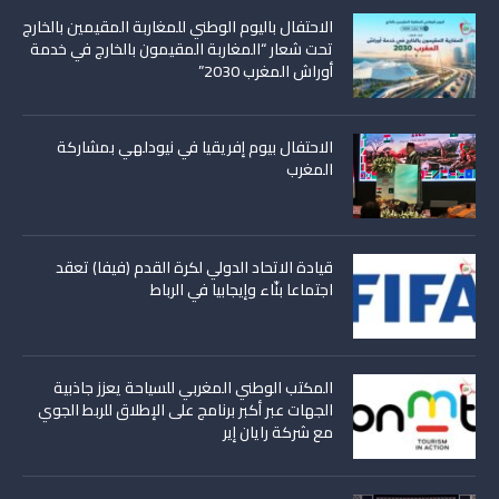
الاحتفال باليوم الوطني للمغاربة المقيمين بالخارج
تحت شعار “المغاربة المقيمون بالخارج في خدمة
أوراش المغرب 2030”
الاحتفال بيوم إفريقيا في نيودلهي بمشاركة
المغرب
قيادة الاتحاد الدولي لكرة القدم (فيفا) تعقد
اجتماعا بنّاء وإيجابيا في الرباط
المكتب الوطني المغربي للسياحة يعزز جاذبية
الجهات عبر أكبر برنامج على الإطلاق للربط الجوي
مع شركة رايان إير