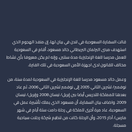
قالت السفارة السعودية في لندن في بيان لها، إن منفذ الهجوم الذي
استهدف مبنى البرلمان البريطاني خالد مسعود، أقام في السعودية
للعمل مدرسا للغة الإنجليزية مدة سنتين، وإنه لم يكن معروفا بأي نشاط
مخالف للقانون لدى اجهزة الأمن السعودية في تلك الفترة.
وعمل خالد مسعود مدرسا للغة الإنجليزية في السعودية لمدة سنة، من
نوفمبر/ تشرين الثاني 2005 إلى نوفمبر تشرين الثاني 2006، ثم عاد
بعدها للمملكة للتدريس أيضا بين إبريل/ نيسان 2008 وإبريل/ نيسان
2009. واضاف بيان السفارة، أن مسعود الذي يملك تأشيرة عمل في
السعودية، عاد مرة أخرى للملكة في رحلة دامت ستة أيام في شهر
مارس/ آذار 2015، وأن الرحلة كانت من تنظيم شركة رحلات سياحية
مسجلة.