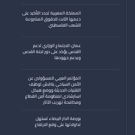
المملكة المغربية تجدد التأكيد على
دعمها الثابت للحقوق المشروعة
للشعب الفلسطيني
عمان: الاجتماع الوزاري لدعم
القدس يؤكد على دور لجنة القدس
ويدعم جهودها
المؤتمر العربي للمسؤولين عن
الأمن السياحي يناقش توظيف
التقنيات الحديثة ووضع هيكل
استرشادي لمنظومة أمن القطاع
ومكافحة تهريب الآثار
بورصة الدار البيضاء تستهل
تداولاتها على وقع الارتفاع