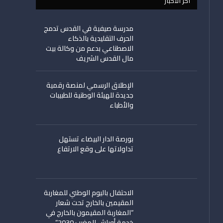
اخر الأخبار
مدرسة صيفية في القدس تدمج
الحرف التقليدية بالذكاء
الاصطناعي بدعم من وكالة بيت
مال القدس الشريف
الإطلاق الرسمي لمنصة رقمية
جديدة للهيئة الوطنية للطبيبات
والأطباء
بورصة الدار البيضاء تستهل
تداولاتها على وقع الارتفاع
الاحتفال باليوم الوطني للمغاربة
المقيمين بالخارج تحت شعار
“المغاربة المقيمون بالخارج في
خدمة أوراش المغرب 2030”