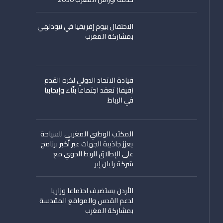
الاحتفال بيوم إفريقيا في نيودلهي
بمشاركة المغرب
قيادة الاتحاد الدولي لكرة القدم
(فيفا) تعقد اجتماعا بنّاء وإيجابيا
في الرباط
المكتب الوطني المغربي للسياحة
يعزز جاذبية الجهات عبر أكبر برنامج
على الإطلاق للربط الجوي مع
شركة رايان إير
الأردن يستضيف اجتماعا وزاريا
لدعم القدس والمواقع المقدسة
بمشاركة المغرب