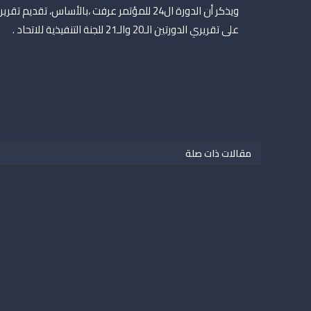
ويذكر أن الدورة ال24 للمؤتمر عرفت ،بالأساس،
على تقريري الدورتين الـ20 والـ21 للجنة التنفيذية للاتحاد .
مقالات ذات صلة