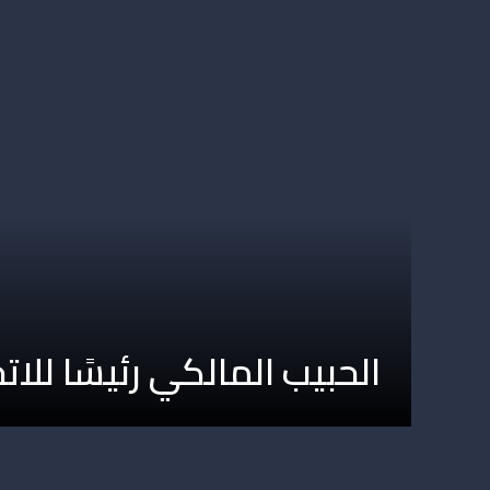
الحبيب المالكي رئيسًا للات