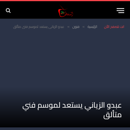
انت تتصفح الأن
الرئيسية
فنون
عبدو الزياني يستعد لموسم فني متألق
»
»
عبدو الزياني يستعد لموسم فني
متألق