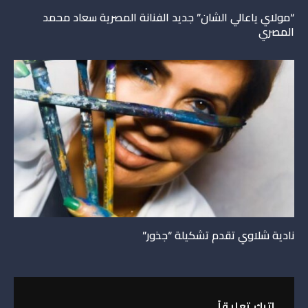
“مولاي ياعالي الشان” جديد الفنانة المصرية سعاد محمد
المصري
نادية شلاوي تقدم تشكيلة “جذور”
اترك تعليقاً