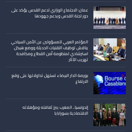
عمان: الاجتماع الوزاري لدعم القدس يؤكد على
دور لجنة القدس ويدعم جهودها
المؤتمر العربي للمسؤولين عن الأمن السياحي
يناقش توظيف التقنيات الحديثة ووضع هيكل
استرشادي لمنظومة أمن القطاع ومكافحة
تهريب الآثار
بورصة الدار البيضاء تستهل تداولاتها على وقع
الارتفاع
إندونسيا.. المغرب يبرز ثفافته ومؤهلاته
الاقتصادية بسورابايا