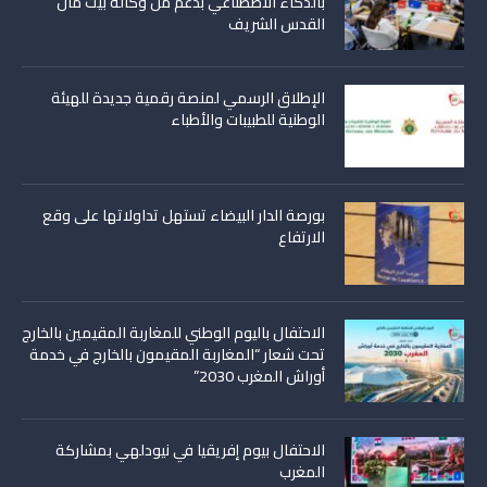
بالذكاء الاصطناعي بدعم من وكالة بيت مال
القدس الشريف
الإطلاق الرسمي لمنصة رقمية جديدة للهيئة
الوطنية للطبيبات والأطباء
بورصة الدار البيضاء تستهل تداولاتها على وقع
الارتفاع
الاحتفال باليوم الوطني للمغاربة المقيمين بالخارج
تحت شعار “المغاربة المقيمون بالخارج في خدمة
أوراش المغرب 2030”
الاحتفال بيوم إفريقيا في نيودلهي بمشاركة
المغرب