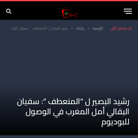
انت تتصفح الأن
الرئيسية
رياضة
رشيد البصير ل “المنعطف “: سفيان البقالي أمل المغرب في الوصول للبوديوم
»
»
رشيد البصير ل “المنعطف “: سفيان
البقالي أمل المغرب في الوصول
للبوديوم