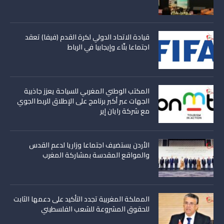
قيادة الاتحاد الدولي لكرة القدم (فيفا) تعقد
اجتماعا بنّاء وإيجابيا في الرباط
المكتب الوطني المغربي للسياحة يعزز جاذبية
الجهات عبر أكبر برنامج على الإطلاق للربط الجوي
مع شركة رايان إير
الأردن يستضيف اجتماعا وزاريا لدعم القدس
والمواقع المقدسة بمشاركة المغرب
المملكة المغربية تجدد التأكيد على دعمها الثابت
للحقوق المشروعة للشعب الفلسطيني