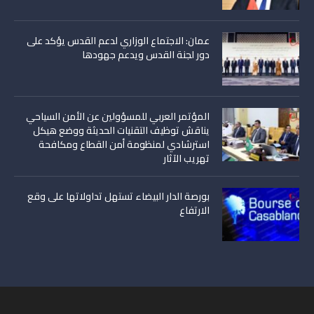
عمان: الاجتماع الوزاري لدعم القدس يؤكد على
دور لجنة القدس ويدعم جهودها
المؤتمر العربي للمسؤولين عن الأمن السياحي
يناقش توظيف التقنيات الحديثة ووضع هيكل
استرشادي لمنظومة أمن القطاع ومكافحة
تهريب الآثار
بورصة الدار البيضاء تستهل تداولاتها على وقع
الارتفاع