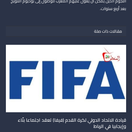
النجوم الذين يمكن أن يعول عليهم المغرب للوصول إلى بوديوم التتويج
بعد أربع سنوات.
مقالات ذات صلة
قيادة الاتحاد الدولي لكرة القدم (فيفا) تعقد اجتماعا بنّاء
وإيجابيا في الرباط