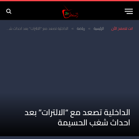
انت تتصفح الأن
الرئيسية
رياضة
الداخلية تصعد مع “الالترات” بعد احداث شغب الحسيمة
»
»
الداخلية تصعد مع “الالترات” بعد
احداث شغب الحسيمة