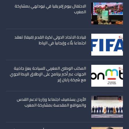
الاحتفال بيوم إفريقيا في نيودلهي بمشاركة
المغرب
قيادة الاتحاد الدولي لكرة القدم (فيفا) تعقد
اجتماعا بنّاء وإيجابيا في الرباط
المكتب الوطني المغربي للسياحة يعزز جاذبية
الجهات عبر أكبر برنامج على الإطلاق للربط الجوي
مع شركة رايان إير
الأردن يستضيف اجتماعا وزاريا لدعم القدس
والمواقع المقدسة بمشاركة المغرب