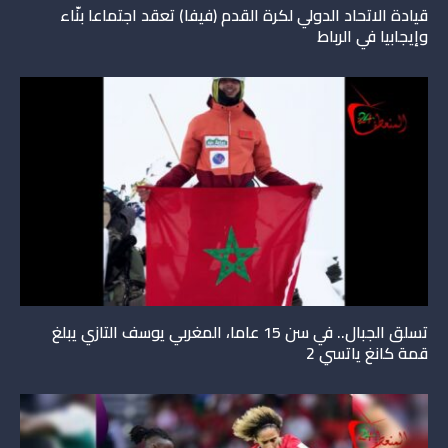
قيادة الاتحاد الدولي لكرة القدم (فيفا) تعقد اجتماعا بنّاء
وإيجابيا في الرباط
تسلق الجبال.. في سن 15 عاما، المغربي يوسف التازي يبلغ
قمة كانغ ياتسي 2