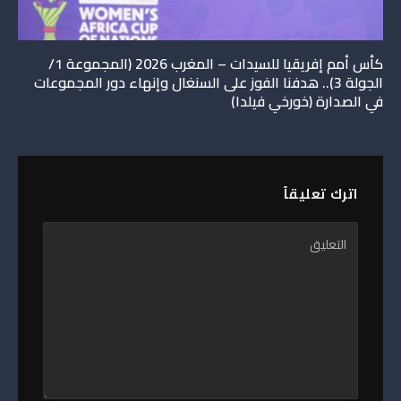
كأس أمم إفريقيا للسيدات – المغرب 2026 (المجموعة 1/
الجولة 3).. هدفنا الفوز على السنغال وإنهاء دور المجموعات
في الصدارة (خورخي فيلدا)
اترك تعليقاً