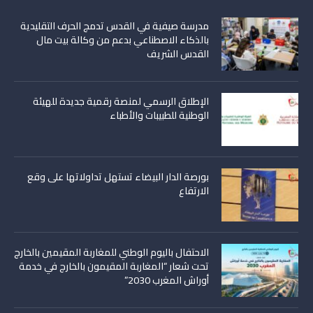
مدرسة صيفية في القدس تدمج الحرف التقليدية
بالذكاء الاصطناعي بدعم من وكالة بيت مال
القدس الشريف
الإطلاق الرسمي لمنصة رقمية جديدة للهيئة
الوطنية للطبيبات والأطباء
بورصة الدار البيضاء تستهل تداولاتها على وقع
الارتفاع
الاحتفال باليوم الوطني للمغاربة المقيمين بالخارج
تحت شعار “المغاربة المقيمون بالخارج في خدمة
أوراش المغرب 2030”