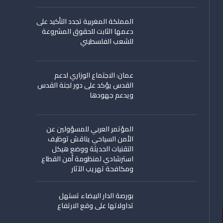
المملكة المغربية تجدد التأكيد على
دعمها الثابت للحقوق المشروعة
للشعب الفلسطيني
عمان: الاجتماع الوزاري لدعم
القدس يؤكد على دور لجنة القدس
ويدعم جهودها
المؤتمر العربي للمسؤولين عن
الأمن السياحي يناقش توظيف
التقنيات الحديثة ووضع هيكل
استرشادي لمنظومة أمن القطاع
ومكافحة تهريب الآثار
بورصة الدار البيضاء تستهل
تداولاتها على وقع الارتفاع