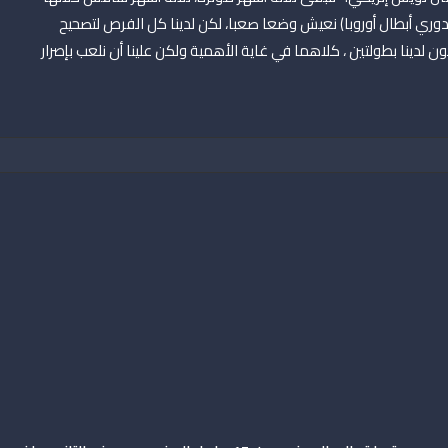
ري أبطال أوروبا) نعيش وضعا صعبا، لكن لدينا كل الفرص لتصحيح
 لدينا بطولتين ، كلاهما في غاية الأهمية ولكن علينا أن نلعب بإصرار