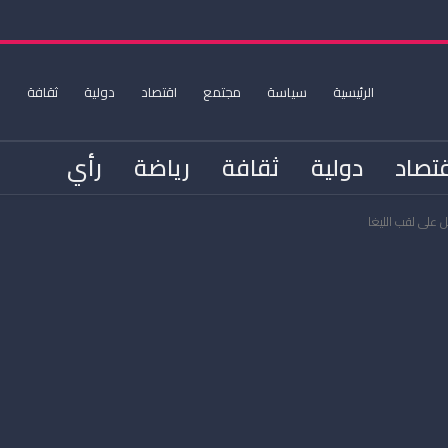
الرئيسية
سياسة
مجتمع
اقتصاد
دولية
ثقافة
ر
تصاد
دولية
ثقافة
رياضة
رأي
 على لقب الليغا