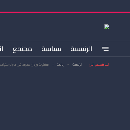
الرئيسية
سياسة
مجتمع
اق
انت تتصفح الأن
الرئيسية
رياضة
برشلونة وريال مدريد في صراع متواصل
»
»