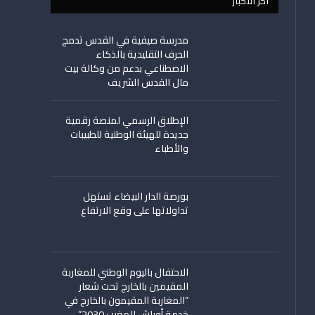
اخر الأخبار
مدرسة صيفية في القدس تدمج
الحرف التقليدية بالذكاء
الاصطناعي بدعم من وكالة بيت
مال القدس الشريف
الإطلاق الرسمي لمنصة رقمية
جديدة للهيئة الوطنية للطبيبات
والأطباء
بورصة الدار البيضاء تستهل
تداولاتها على وقع الارتفاع
الاحتفال باليوم الوطني للمغاربة
المقيمين بالخارج تحت شعار
“المغاربة المقيمون بالخارج في
خدمة أوراش المغرب 2030”