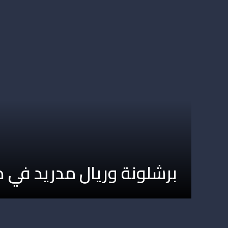
برشلونة وريال مدريد في ص