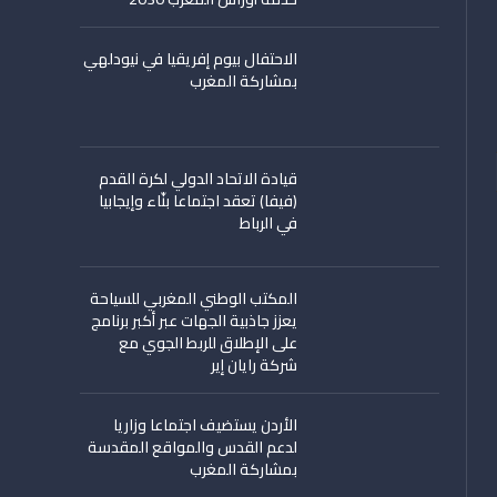
الاحتفال بيوم إفريقيا في نيودلهي
بمشاركة المغرب
قيادة الاتحاد الدولي لكرة القدم
(فيفا) تعقد اجتماعا بنّاء وإيجابيا
في الرباط
المكتب الوطني المغربي للسياحة
يعزز جاذبية الجهات عبر أكبر برنامج
على الإطلاق للربط الجوي مع
شركة رايان إير
الأردن يستضيف اجتماعا وزاريا
لدعم القدس والمواقع المقدسة
بمشاركة المغرب