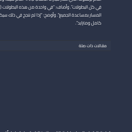
في كل البطولات”. وأضاف: “في واحدة من هذه البطولات (دو
المسار بمساعدة الجميع”. وأوضح: “إذا لم ننجح في ذلك سيكون
كامل ومتزايد”.
مقالات ذات صلة