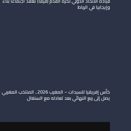
قيادة الاتحاد الدولي لكرة القدم (فيفا) تعقد اجتماعا بنّاء
وإيجابيا في الرباط
كأس إفريقيا للسيدات – المغرب 2026.. المنتخب المغربي
يصل إلى ربع النهائي بعد تعادله مع السنغال