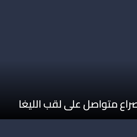
راع متواصل على لقب الليغا