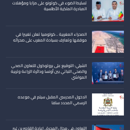
تسليط الضوء في كوتونو على مزايا ومؤهلات
المبادرة الملكية الأطلسية
الصحراء المغربية .. كولومبيا تعلن تغييرا في
موقفها وتعترف بسيادة المغرب على صحرائه
الشيلي: التوقيع على بروتوكول للتعاون الصحي
والصحي النباتي بين أونسا ودائرة الزراعة وتربية
المواشي
الدخول المدرسي المقبل سیتم في موعده
الرسمي المحدد سلفا
التعاون في مجال الهجرة.. إعادة القاصرين غير