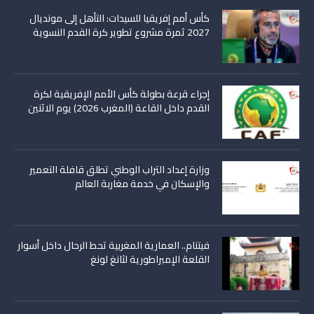
كأس أمم إفريقيا للسيدات: التأهل إلى مونديال
2027 ثمرة مشروع تطوير كرة القدم النسوية
إجراء قرعة بطولة كأس الأمم الإفريقية لكرة
القدم داخل القاعة (المغرب 2026) يوم الاثنين
وزارة إعداد التراب الوطني تطلق قافلة التعمير
والإسكان في خدمة مغاربة العالم
فيتنام.. العمارية المغربية تحط الرحال داخل أسوار
القلعة الإمبراطورية لثانغ لونغ