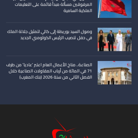
المرفوقين مسألة مبدأ قائمة على التعليمات
الملكية السامية
وصول السيد بوريطة إلى كالي لتمثيل جلالة الملك
في حفل تنصيب الرئيس الكولومبي الجديد
الصناعة.. مناخ الأعمال العام اعتبر ‘عاديا’ من طرف
71 في المائة من أرباب المقاولات الصناعية خلال
الفصل الثاني من سنة 2026 (بنك المغرب)