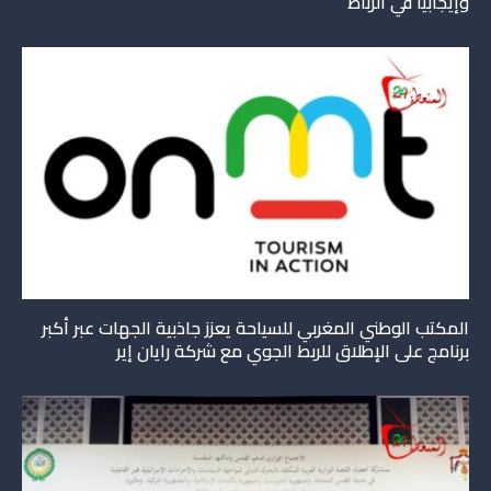
وإيجابيا في الرباط
المكتب الوطني المغربي للسياحة يعزز جاذبية الجهات عبر أكبر
برنامج على الإطلاق للربط الجوي مع شركة رايان إير