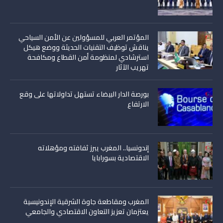
المؤتمر العربي للمسؤولين عن الأمن السياحي
يناقش توظيف التقنيات الحديثة ووضع هيكل
استرشادي لمنظومة أمن القطاع ومكافحة
تهريب الآثار
بورصة الدار البيضاء تستهل تداولاتها على وقع
الارتفاع
إندونسيا.. المغرب يبرز ثفافته ومؤهلاته
الاقتصادية بسورابايا
المغرب ومقاطعة جاوة الشرقية الإندونيسية
يعتزمان تعزيز التعاون الاقتصادي والجامعي