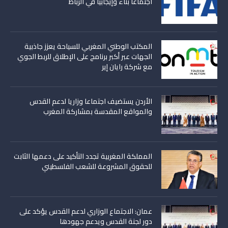
اجتماعا بنّاء وإيجابيا في الرباط
المكتب الوطني المغربي للسياحة يعزز جاذبية
الجهات عبر أكبر برنامج على الإطلاق للربط الجوي
مع شركة رايان إير
الأردن يستضيف اجتماعا وزاريا لدعم القدس
والمواقع المقدسة بمشاركة المغرب
المملكة المغربية تجدد التأكيد على دعمها الثابت
للحقوق المشروعة للشعب الفلسطيني
عمان: الاجتماع الوزاري لدعم القدس يؤكد على
دور لجنة القدس ويدعم جهودها