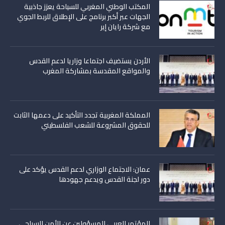
المكتب الوطني المغربي للسياحة يعزز جاذبية
الجهات عبر أكبر برنامج على الإطلاق للربط الجوي
مع شركة رايان إير
الأردن يستضيف اجتماعا وزاريا لدعم القدس
والمواقع المقدسة بمشاركة المغرب
المملكة المغربية تجدد التأكيد على دعمها الثابت
للحقوق المشروعة للشعب الفلسطيني
عمان: الاجتماع الوزاري لدعم القدس يؤكد على
دور لجنة القدس ويدعم جهودها
المؤتمر العربي للمسؤولين عن الأمن السياحي