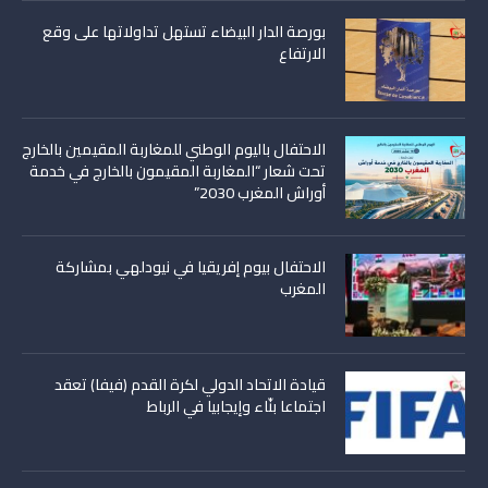
بورصة الدار البيضاء تستهل تداولاتها على وقع
الارتفاع
الاحتفال باليوم الوطني للمغاربة المقيمين بالخارج
تحت شعار “المغاربة المقيمون بالخارج في خدمة
أوراش المغرب 2030”
الاحتفال بيوم إفريقيا في نيودلهي بمشاركة
المغرب
قيادة الاتحاد الدولي لكرة القدم (فيفا) تعقد
اجتماعا بنّاء وإيجابيا في الرباط