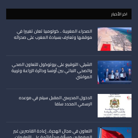
اخر الأخبار
الصحراء المغربية .. كولومبيا تعلن تغييرا في
موقفها وتعترف بسيادة المغرب على صحرائه
الشيلي: التوقيع على بروتوكول للتعاون الصحي
والصحي النباتي بين أونسا ودائرة الزراعة وتربية
المواشي
الدخول المدرسي المقبل سیتم في موعده
الرسمي المحدد سلفا
التعاون في مجال الهجرة.. إعادة القاصرين غير
المرفوقين مسألة مبدأ قائمة على التعليمات