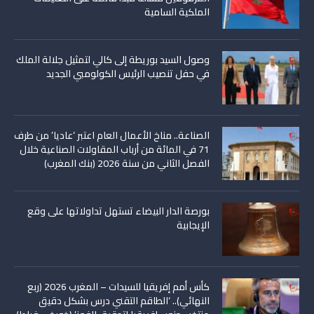
الملكية السامية
وصول السيد بوريطة إلى كالي لتمثيل جلالة الملك
في حفل تنصيب الرئيس الكولومبي الجديد
الصناعة.. مناخ الأعمال العام اعتبر ‘عاديا’ من طرف
71 في المائة من أرباب المقاولات الصناعية خلال
الفصل الثاني من سنة 2026 (بنك المغرب)
بورصة الدار البيضاء تستهل تداولاتها على وقع
الإيجابية
كأس أمم إفريقيا للسيدات – المغرب 2026 (ربع
النهائي).. ‘الطاقم التقني درس بشكل دقيق