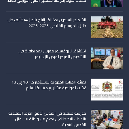
منتخب جنوب إفريقيا لتحقيق الفوز’ (خورخي فيلدا)
الشمندر السكري بدكالة.. إنتاج يناهز 544 ألف طن
خلال الموسم الفلاحي 2025-2026
اكتشاف لبروفيسور مغربي يعد بطفرة في
التشخيص المبكر لمرض الزهايمر
تعبئة المراكز الجهوية للاستثمار من 10 إلى 13
غشت لمواكبة مشاريع مغاربة العالم
مدرسة صيفية في القدس تدمج الحرف التقليدية
بالذكاء الاصطناعي بدعم من وكالة بيت مال
القدس الشريف