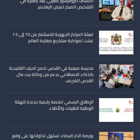
اكتشاف لبروفيسور مغربي يعد بطفرة في
التشخيص المبكر لمرض الزهايمر
تعبئة المراكز الجهوية للاستثمار من 10 إلى 13
غشت لمواكبة مشاريع مغاربة العالم
مدرسة صيفية في القدس تدمج الحرف التقليدية
بالذكاء الاصطناعي بدعم من وكالة بيت مال
القدس الشريف
الإطلاق الرسمي لمنصة رقمية جديدة للهيئة
الوطنية للطبيبات والأطباء
بورصة الدار البيضاء تستهل تداولاتها على وقع