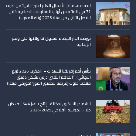
الصناعة.. مناخ الأعمال العام اعتبر ‘عاديا’ من طرف
71 في المائة من أرباب المقاولات الصناعية خلال
الفصل الثاني من سنة 2026 (بنك المغرب)
بورصة الدار البيضاء تستهل تداولاتها على وقع
الإيجابية
كأس أمم إفريقيا للسيدات – المغرب 2026 (ربع
النهائي).. ‘الطاقم التقني درس بشكل دقيق
منتخب جنوب إفريقيا لتحقيق الفوز’ (خورخي فيلدا)
الشمندر السكري بدكالة.. إنتاج يناهز 544 ألف طن
خلال الموسم الفلاحي 2025-2026