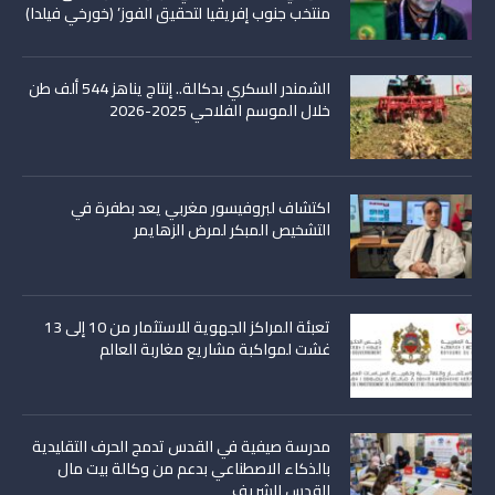
منتخب جنوب إفريقيا لتحقيق الفوز’ (خورخي فيلدا)
الشمندر السكري بدكالة.. إنتاج يناهز 544 ألف طن
خلال الموسم الفلاحي 2025-2026
اكتشاف لبروفيسور مغربي يعد بطفرة في
التشخيص المبكر لمرض الزهايمر
تعبئة المراكز الجهوية للاستثمار من 10 إلى 13
غشت لمواكبة مشاريع مغاربة العالم
مدرسة صيفية في القدس تدمج الحرف التقليدية
بالذكاء الاصطناعي بدعم من وكالة بيت مال
القدس الشريف