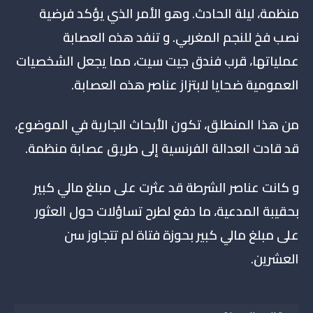
منظمة، ليلة الحادث. وهو الأمر الذي يؤكد فرضية
نصب فخ للنجم المغربي. و تنفد هذه العصابة
عملياتها، قرب فندق جيت سيت، مما يجعل الشخصيات
العمومية ضحايا لابتزاز عناصر هذه العصابة.
من هذا المنطلق، تكون الأبحاث الجارية في الموضوع،
قد قادت العدالة الفرنسية إلى طريق عصابة منظمة.
و كانت عناصر الشرطة قد عثرت على مبلغ مالي كبير
بحقيبة المدعية، ما دفع لطرح تساؤلات حول العثور
على مبلغ مالي كبير بحوزة فتاة لم تتجاوز سن
العشرين.