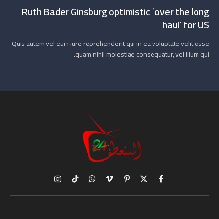
Ruth Bader Ginsburg optimistic ‘over the long
haul’ for US
Quis autem vel eum iure reprehenderit qui in ea voluptate velit esse
quam nihil molestiae consequatur, vel illum qui.
X
فيسبوك
بينتيريست
فيميو
واتساب
تيكتوك
الانستغرام
(Twitter)