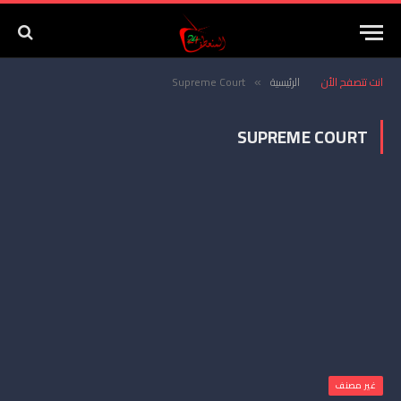
انت تتصفح الأن
الرئيسية
Supreme Court
»
SUPREME COURT
غير مصنف