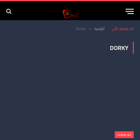
انت تتصفح الأن
الرئيسية
Dorky
»
DORKY
غير مصنف