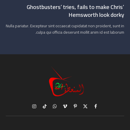
‘Ghostbusters’ tries, fails to make Chris
Hemsworth look dorky
Nulla pariatur. Excepteur sint occaecat cupidatat non proident, sunt in
culpa qui officia deserunt mollit anim id est laborum.
X
فيسبوك
بينتيريست
فيميو
واتساب
تيكتوك
الانستغرام
(Twitter)