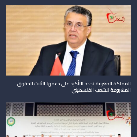
المملكة المغربية تجدد التأكيد على دعمها الثابت للحقوق
المشروعة للشعب الفلسطيني