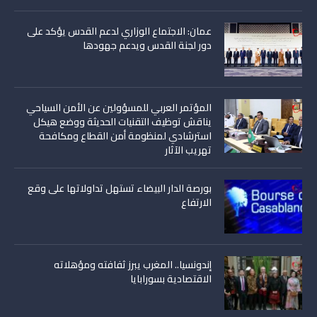
عمان: الاجتماع الوزاري لدعم القدس يؤكد على
دور لجنة القدس ويدعم جهودها
المؤتمر العربي للمسؤولين عن الأمن السياحي
يناقش توظيف التقنيات الحديثة ووضع هيكل
استرشادي لمنظومة أمن القطاع ومكافحة
تهريب الآثار
بورصة الدار البيضاء تستهل تداولاتها على وقع
الارتفاع
إندونسيا.. المغرب يبرز ثفافته ومؤهلاته
الاقتصادية بسورابايا