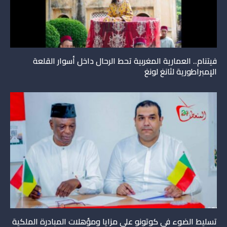
فيتنام.. العمارية المغربية تحط الرحال داخل أسوار القلعة
الإمبراطورية لثانغ لونغ
تسليط الضوء في كوتونو على مزايا ومؤهلات المبادرة الملكية