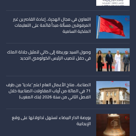
التعاون في مجال الهجرة.. إعادة القاصرين غير
المرفوقين مسألة مبدأ قائمة على التعليمات
الملكية السامية
وصول السيد بوريطة إلى كالي لتمثيل جلالة الملك
في حفل تنصيب الرئيس الكولومبي الجديد
الصناعة.. مناخ الأعمال العام اعتبر ‘عاديا’ من طرف
71 في المائة من أرباب المقاولات الصناعية خلال
الفصل الثاني من سنة 2026 (بنك المغرب)
بورصة الدار البيضاء تستهل تداولاتها على وقع
الإيجابية