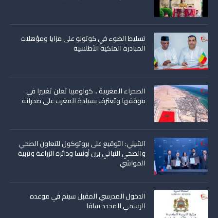
تسليط الضوء في كوتونو على مزايا ومؤهلات
المبادرة الملكية الأطلسية
الصحراء المغربية .. كولومبيا تعلن تغييرا في
موقفها وتعترف بسيادة المغرب على صحرائه
الشيلي: التوقيع على بروتوكول للتعاون الصحي
والصحي النباتي بين أونسا ودائرة الزراعة وتربية
المواشي
الدخول المدرسي المقبل سیتم في موعده
الرسمي المحدد سلفا