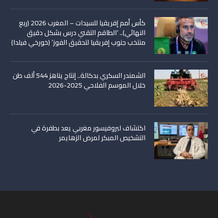
كأس أمم إفريقيا للسيدات – المغرب 2026 (ربع
النهائي).. ‘الطاقم التقني درس بشكل دقيق
منتخب جنوب إفريقيا لتحقيق الفوز’ (خورخي فيلدا)
الشمندر السكري بدكالة.. إنتاج يناهز 544 ألف طن
خلال الموسم الفلاحي 2025-2026
اكتشاف لبروفيسور مغربي يعد بطفرة في
التشخيص المبكر لمرض الزهايمر