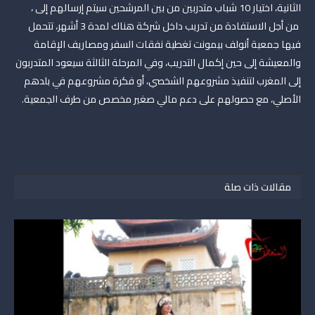
الثانية، اختيار 10 شباب متدربين من بين المرشحين سيتم إرسالهم إلى ،
من أجل الاستفادة من تدريب داخل شركة هناك لمدة 3 أشهر، تتحمل
فيها جمعية أنولف بيمونت تغطية نفقات السفر ومصاريف الإقامة
والمعيشة إلى حين إكمال التدريب، وفي المرحلة الثالثة سيعود المتدربون
إلى المغرب لتنفيذ مشروعهم الشخصي، أو فكرة مشروعهم في بلدهم
الأصلي، مع حصولهم على دعم مالي صغير مخصص من طرف الجمعية.
مقالات ذات صلة