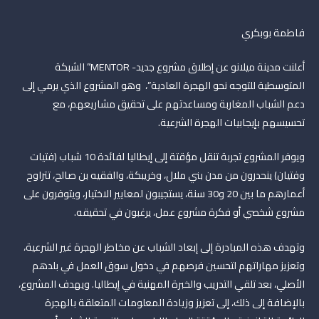
فاطمة بوبكري
أعلنت مدينة ميلانو عن إطلاق مشروع جديد- MENTOR” الشبكة
المتوسطية للتوجه نحو الهجرة العادية”، وهو المشروع الذي يرمي إلى
دعم الشباب المغاربة ومساعدتهم على تحقيق مشاريعهم، مع
تحسيسهم بإيجابيات الهجرة الشرعية.
ويوفر المشروع تجربة تنقل مؤقتة إلى إيطاليا لفائدة 10 شباب (فتيات
وفتيان) ينحدرون من مدن بني ملال، وخريبكة، والفقيه بن صالح، تتراوح
أعمارهم ما بين 20 و30 سنة، يستجيبون لمعايير الاختيار، ويتوفرون على
مشروع شخصي أو فكرة مشروع عمل، يرغبون في تحقيقه.
وتهدف هذه المبادرة إلى إبعاد الشباب عن مخاطر الهجرة غير الشرعية،
وتعزيز مهاراتهم لتحسين فرصهم في دخول سوق العمل في بلدهم
الأصلي، بعد تلقي التدريب والخبرة المهنية في إيطاليا. ويهدف المشروع،
بالإضافة إلى ذلك، إلى تعزيز وزيادة المعلومات المتعلقة بالهجرة