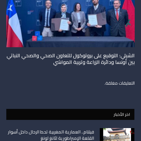
الشيلي: التوقيع على بروتوكول للتعاون الصحي والصحي النباتي
بين أونسا ودائرة الزراعة وتربية المواشي
التعليقات مغلقة.
اخر الأخبار
فيتنام.. العمارية المغربية تحط الرحال داخل أسوار
القلعة الإمبراطورية لثانغ لونغ