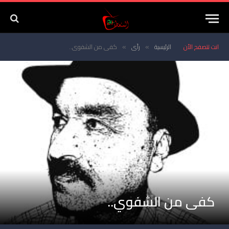
انت تتصفح الأن
الرئيسية
رأي
كفى من الشفوي..
»
»
كفى من الشفوي..