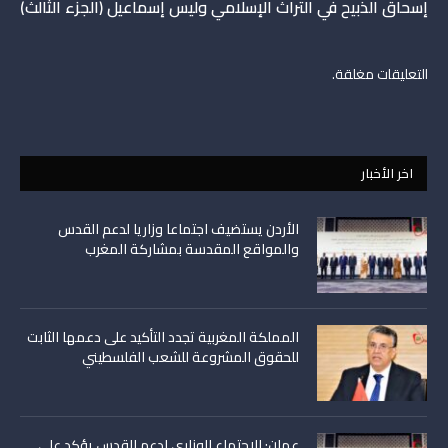
إسحاق الذبيح في التراث الإسلامي وليس إسماعيل (الجزء الثالث)
التعليقات مغلقة.
اخر الأخبار
الأردن يستضيف اجتماعا وزاريا لدعم القدس
والمواقع المقدسة بمشاركة المغرب
المملكة المغربية تجدد التأكيد على دعمها الثابت
للحقوق المشروعة للشعب الفلسطيني
عمان: الاجتماع الوزاري لدعم القدس يؤكد على