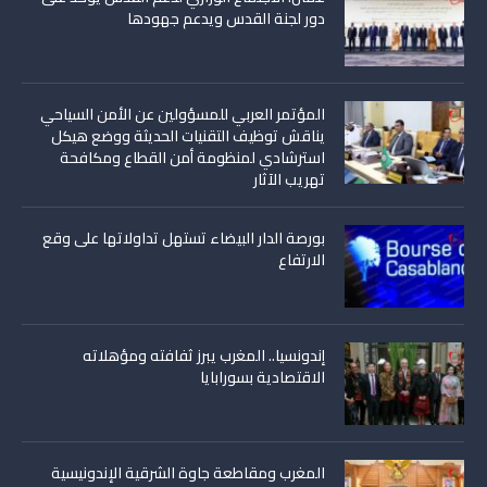
دور لجنة القدس ويدعم جهودها
المؤتمر العربي للمسؤولين عن الأمن السياحي
يناقش توظيف التقنيات الحديثة ووضع هيكل
استرشادي لمنظومة أمن القطاع ومكافحة
تهريب الآثار
بورصة الدار البيضاء تستهل تداولاتها على وقع
الارتفاع
إندونسيا.. المغرب يبرز ثفافته ومؤهلاته
الاقتصادية بسورابايا
المغرب ومقاطعة جاوة الشرقية الإندونيسية