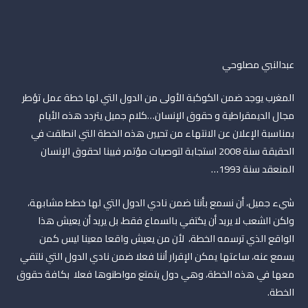
عبدالنبي مصلوحي
المغرب يوجد ضمن الكوكبة الأولى من الدول التي لها خطة عمل تؤطر
مجال الديمقراطية و حقوق الإنسان…كلام جميل يتردد هذه الأيام
بمناسبة الإعلان عن الانتهاء من تحيين هذه الخطة التي انطلقت في
الحقيقة سنة 2008 استجابة لتوصيات مؤتمر فيينا لحقوق الإنسان
المنعقد سنة 1993…
شيء جميل، أن نسمع بأننا ضمن نادي الدول التي لها خطط مشابهة،
ولكن الشعب لا يريد أن يكتفي بالسماع فقط، بل يريد أن يعيش هذا
الواقع الذي ترسمه الخطة، لأن من يعيش واقعا معينا ليس كمن
يسمع عنه، ساعتها يمكن الإقرار أننا فعلا ضمن نادي الدول التي نلتقي
معها في هذه الخطة، وهي دول يتمتع مواطنوها فعلا بكافة حقوق
الخطة.