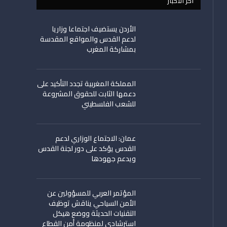
اخر الأخبار
الأردن يستضيف اجتماعا وزاريا
لدعم القدس والمواقع المقدسة
بمشاركة المغرب
المملكة المغربية تجدد التأكيد على
دعمها الثابت للحقوق المشروعة
للشعب الفلسطيني
عمان: الاجتماع الوزاري لدعم
القدس يؤكد على دور لجنة القدس
ويدعم جهودها
المؤتمر العربي للمسؤولين عن
الأمن السياحي يناقش توظيف
التقنيات الحديثة ووضع هيكل
استرشادي لمنظومة أمن القطاع