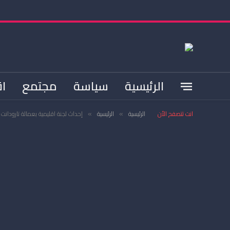
الرئيسية
سياسة
مجتمع
اق
انت تتصفح الأن
الرئيسية
الرئيسية
إحداث لجنة اقليمية بعمالة تارودانت 
»
»