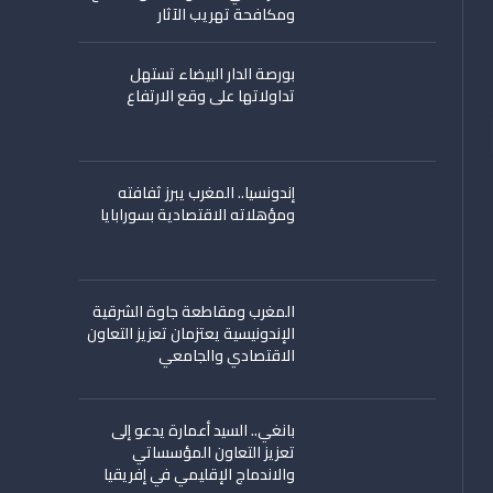
ومكافحة تهريب الآثار
بورصة الدار البيضاء تستهل
تداولاتها على وقع الارتفاع
إندونسيا.. المغرب يبرز ثفافته
ومؤهلاته الاقتصادية بسورابايا
المغرب ومقاطعة جاوة الشرقية
الإندونيسية يعتزمان تعزيز التعاون
الاقتصادي والجامعي
بانغي.. السيد أعمارة يدعو إلى
تعزيز التعاون المؤسساتي
والاندماج الإقليمي في إفريقيا