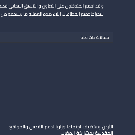
و قد اجمع المتدخلون على التعاون و التنسيق الايجابي قصد 
لانخراط جميع القطاعات ايلاء هذه العملية ما تستحقه من 
مقالات ذات صلة
الأردن يستضيف اجتماعا وزاريا لدعم القدس والمواقع
المقدسة بمشاركة المغرب