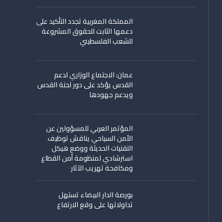
المملكة المغربية تجدد التأكيد على
دعمها الثابت للحقوق المشروعة
للشعب الفلسطيني
عمان: الاجتماع الوزاري لدعم
القدس يؤكد على دور لجنة القدس
ويدعم جهودها
المؤتمر العربي للمسؤولين عن
الأمن السياحي يناقش توظيف
التقنيات الحديثة ووضع هيكل
استرشادي لمنظومة أمن القطاع
ومكافحة تهريب الآثار
بورصة الدار البيضاء تستهل
تداولاتها على وقع الارتفاع