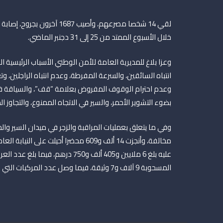
خلال الأسبوع الممتد من 25 إلى 31 دجنبر الماضي.
وعزا بلاغ للمديرية العامة للأمن الوطني الأسباب الرئيسية
انتباه السائقين، والسرعة المفرطة، وعدم انتباه الراجلين، وتغ
وعدم احترام الوقوف المفروض بعلامة “قف”، والسياقة في
بضوء التشوير الأحمر، والسير في الاتجاه الممنوع، والتجاوز ا
المسحوبة 9 آلاف و7 وثيقة، فيما وصل عدد المركبات التي خضعت للتوقيف 86 مركبة.