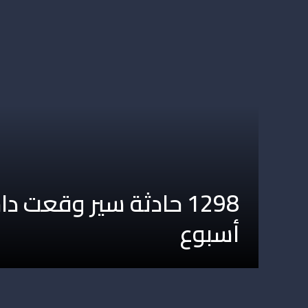
1298 حادثة سير وقعت 
أسبوع