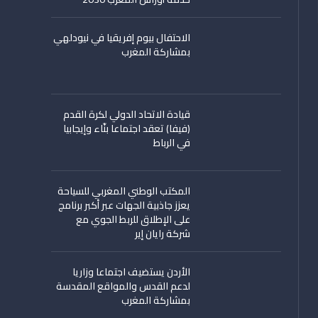
الاحتفال بيوم إفريقيا في نيودلهي
بمشاركة المغرب
قيادة الاتحاد الدولي لكرة القدم
(فيفا) تعقد اجتماعا بنّاء وإيجابيا
في الرباط
المكتب الوطني المغربي للسياحة
يعزز جاذبية الجهات عبر أكبر برنامج
على الإطلاق للربط الجوي مع
شركة رايان إير
الأردن يستضيف اجتماعا وزاريا
لدعم القدس والمواقع المقدسة
بمشاركة المغرب