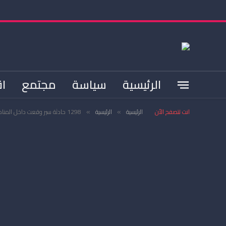
الرئيسية
سياسة
مجتمع
اق
انت تتصفح الأن
الرئيسية
الرئيسية
1298 حادثة سير وقعت داخل المناطق الحضرية خلال أسبوع
»
»