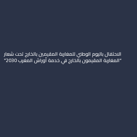
الاحتفال باليوم الوطني للمغاربة المقيمين بالخارج تحت شعار
“المغاربة المقيمون بالخارج في خدمة أوراش المغرب 2030”