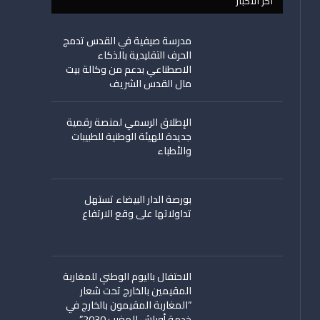
اخر الأخبار
مدرسة صيفية في القدس تدمج
الحرف التقليدية بالذكاء
الاصطناعي بدعم من وكالة بيت
مال القدس الشريف
الإطلاق الرسمي لمنصة رقمية
جديدة للهيئة الوطنية للطبيبات
والأطباء
بورصة الدار البيضاء تستهل
تداولاتها على وقع الارتفاع
الاحتفال باليوم الوطني للمغاربة
المقيمين بالخارج تحت شعار
“المغاربة المقيمون بالخارج في
خدمة أوراش المغرب 2030”