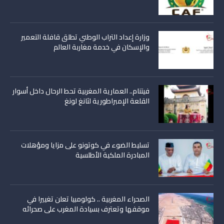
وزارة إعداد التراب الوطني تطلق قافلة التعمير
والإسكان في خدمة مغاربة العالم
فيتنام.. العمارية المغربية تحط الرحال داخل أسوار
القلعة الإمبراطورية لثانغ لونغ
تسليط الضوء في كوتونو على مزايا ومؤهلات
المبادرة الملكية الأطلسية
الصحراء المغربية .. كولومبيا تعلن تغييرا في
موقفها وتعترف بسيادة المغرب على صحرائه