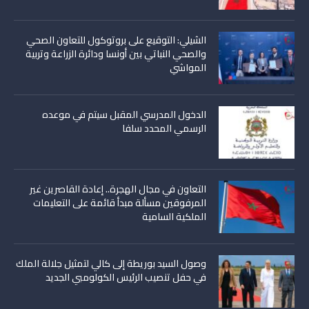
الشيلي: التوقيع على بروتوكول للتعاون الصحي
والصحي النباتي بين أونسا ودائرة الزراعة وتربية
المواشي
الدخول المدرسي المقبل سیتم في موعده
الرسمي المحدد سلفا
التعاون في مجال الهجرة.. إعادة القاصرين غير
المرفوقين مسألة مبدأ قائمة على التعليمات
الملكية السامية
وصول السيد بوريطة إلى كالي لتمثيل جلالة الملك
في حفل تنصيب الرئيس الكولومبي الجديد