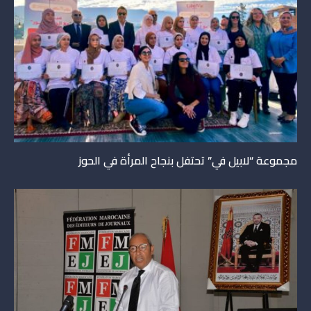
مجموعة “لابيل في” تحتفل بنجاح المرأة في الحوز